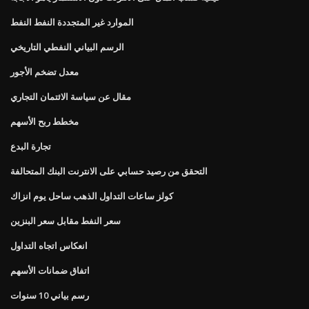
الموارد غير المتجددة النفط النفط
الرسم البياني النفطي التاريخي
معدل تضخم الأجور
مقال عن سياسة الائتمان التجاري
مخطط ربح الأسهم
تجارة البدع
التحقق من رصيد حسابي على الانترنت البنك المتحالفة
كولز ساعات التداول الذهب ساحل يوم انزاك
سعر النفط مقابل سعر البنزين
انعكاس اتجاه التداول
اتفاق ضمانات الأسهم
رسم بياني 10 سنوات