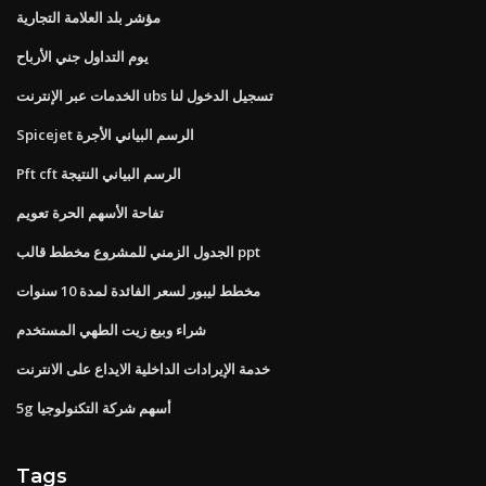
مؤشر بلد العلامة التجارية
يوم التداول جني الأرباح
الخدمات عبر الإنترنت ubs تسجيل الدخول لنا
Spicejet الرسم البياني الأجرة
Pft cft الرسم البياني النتيجة
تفاحة الأسهم الحرة تعويم
الجدول الزمني للمشروع مخطط قالب ppt
مخطط ليبور لسعر الفائدة لمدة 10 سنوات
شراء وبيع زيت الطهي المستخدم
خدمة الإيرادات الداخلية الايداع على الانترنت
5g أسهم شركة التكنولوجيا
Tags