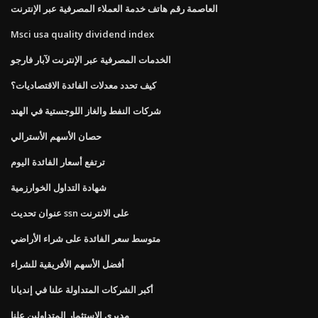
العاصمة رقم هاتف خدمة العملاء المصرفية عبر الإنترنت
Msci usa quality dividend index
الخدمات المصرفية عبر الإنترنت لآبار فارجو
كيف تحدد معدلات الفائدة الاقتصاديات؟
شركات النفط والغاز اللوجستية في الهند
حصان الأسهم الأسترالي
ترتفع أسعار الفائدة اليوم
شهادة التداول الخوارزمية
عنوان تحديث ssn على الانترنت
متوسط ​​سعر الفائدة على شراء الأراضي
أفضل الأسهم الأفريقية للشراء
أكبر الشركات المتداولة علنا ​​في إنديانا
مديري الاستثمار المتداولين علنا