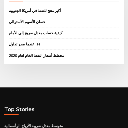
أكبر منتج للنفط في أمريكا الجنوبية
حصان الأسهم الأسترالي
كيفية حساب معدل صريح إلى الأمام
عندما صدر تداول lse
مخطط أسعار النفط الخام لعام 2020
Top Stories
متوسط ​​معدل ضريبة الأرباح الرأسمالية