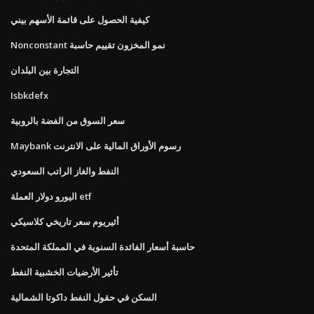
كيفية الحصول على قائمة الأسهم بيني
Nonconstant نمو المخزون تقييم حاسبة
التجارة بين البلدان
Isbkdefx
سعر السوق من الفضة بالروبية
Maybank رسوم الأوراق المالية على الانترنت
النفط والغاز الراتب السعودي
اليورو دولار العملة etf
أثيريوم سعر تاريخي كلاسيكي
حاسبة أسعار الفائدة السنوية في المملكة المتحدة
تأثير الأرضيات الخشبية النفط
السكن في حقول النفط داكوتا الشمالية