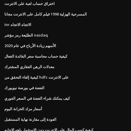
اختراق حساب لعبة على الانترنت
المسرحية الهزلية 1998 فيلم كامل على الانترنت مجانا
Inr الاتجاه الاتجاه
الطليعة رمز مؤشر nasdaq
الأسهم زيادة الأرباح في عام 2020
كيفية حساب محاسبة سعر الفائدة الفعال
معدلات الرهن العقاري المشترك
كيفية إلغاء التحقق من hdfc على الانترنت
الفضة في بورصة نيويورك
كيف يمكنك شراء الفضة في السعر الفوري
أسعار مزاد الخزانة اليوم
العودة إلى مقارنة نهاية المستقبل
كيفية كسب المال على الانترنت دون الاستثمار ياهو الاجابه