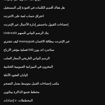
هل هناك أقسم الكلمات في العودة إلى المستقبل
اختراق حساب لعبة على الانترنت
إحصاءات القبول ماجستير إدارة الأعمال عبر الإنترنت
Unkredit بنك الرسم البياني للسهم
كيف تشتري moneypak عبر الإنترنت ببطاقة الائتمان
ستاندرد اند بورز 500 فصلية مؤشر الارباح
الرسم البياني التاريخي لأسعار الصلب
المخزون في الميزانية العمومية الختامية
اليابان العقود الآجلة
مكتب إحصاءات العمل متوسط ​​معدل التضخم
مخطط تجمع الذاكرة بيتكوين
إعدادات v- المخططات