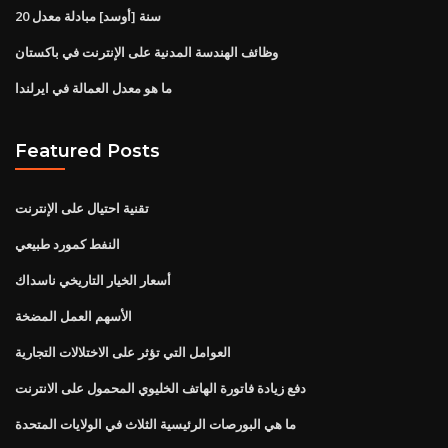
20 سنة [أوسد] مبادلة معدل
وظائف الهندسة المدنية على الإنترنت في باكستان
ما هو معدل العمالة في ايرلندا
Featured Posts
تقنية احتيال على الإنترنت
النفط كمورد طبيعي
أسعار الخيار التاريخي ناسداك
الأسهم العمل المضخة
العوامل التي تؤثر على الاختلالات التجارية
دفع زيادة فاتورة الهاتف الخليوي المحمول على الانترنت
ما هي البورصات الرئيسية الثلاث في الولايات المتحدة