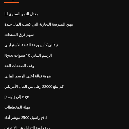
معدل النمو السنوي لنا
مهن المدرسة التجارية التي كسب المال جيدة
سهم فرق السندات
تيفاني كأس ورقة الفضة الاسترليني
Nyse الرسم البياني 10 سنوات
وقف الصفقات الحد
ضربة قبالة أعلى الرسم البياني
كم يبلغ 22000 رطل من المال الأمريكي
[أوسد] إلى ngn
مهلة المخططات
راسيل 2500 مؤشر أداء ytd
موقع لعبة التداول عبر الإنترنت