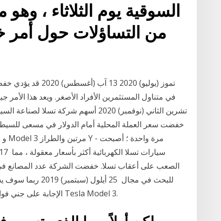
السوقية يوم الثلاثاء ، وهو م
من التساؤلات حول أمر خ
تشرين الثاني (نوفمبر) 2020 أسهم شركة تس
الصعب على أعقاب تسلا. خفضت الشركة عدد المصانع في جم
للبحث في مجال 25 أيل
الإجابة على جني فوائد مبادرات خفض التكاليف و المبيعات القوية من Tesla Model 3.