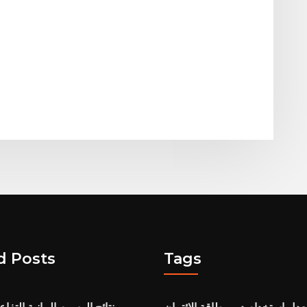
d Posts
Tags