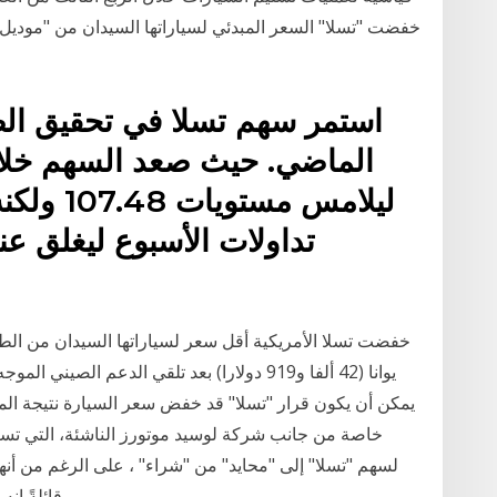
استمر سهم تسلا في تحقيق الص
الماضي. حيث صعد السهم خلال
ليلامس م
يوانا (42 ألفا و919 دولارا) بعد تلقي الدعم 
يمكن أن يكون قرار "تسلا" قد خفض سعر السيارة نتيجة الم
خاصة من جانب شركة لوسيد موتورز الناشئة، التي تست
قائلةً إن