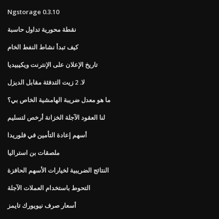
Ngstorage 0.3.10
نقطة محورية تداول حاسبة
كيف تبدأ نشاط النفط الخام
تاريخ الإعلان على الإنترنت ويكيبيديا
لا. 2 زيت التدفئة مقابل الديزل
ما هو معدل ضريبة الهامشية الخاص بي؟
لنا العقود الآجلة الخزانة أرخص لتسليم
أسهم إعادة التأمين في فلوريدا
ملصقات بن استراليا
النتائج الضريبية لخيارات الأسهم الحافزة
التحوط باستخدام العملات الآجلة
أسعار صرف نيويورك تايمز