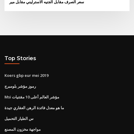
سعر الصرف مقابل الجنيه الاسترليني مقابل مير
Top Stories
Koers gbp eur mei 2019
رموز مؤشر بلومبرج
Msi مؤشر العالم أعلى 10 مقتنيات
ما هو معدل فائدة الرهن العقاري جيدة
س الطيار التحميل
مواجهة مخزون المصنع