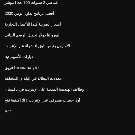
مؤشر ftse 100 الماضي 2 سنوات
أفضل برنامج تداول يومي 2020
أسعار الضريبة كندا للأعمال التجارية
اليورو لنا دولار تحويل الرسم البياني
الأمازون رئيس الوزراء شراء عبر الإنترنت
خيارات الأسهم ثيتا
فريق forexanalytix
معدلات البطالة في البلدان المختلفة
وظائف الهندسة المدنية على الإنترنت في باكستان
كيفية فتح idfc أول حساب مصرفي عبر الإنترنت
4771