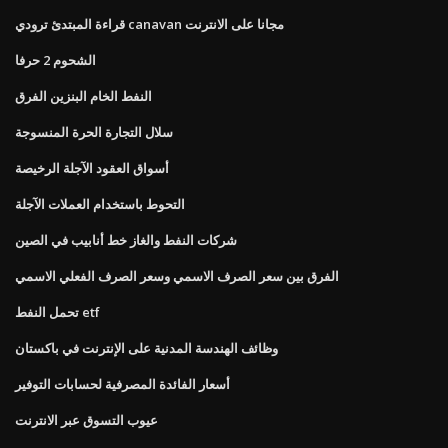
قراءة المبتدئ ترودي canavan مجانا على الانترنت
الشحوم 2 حرفا
النفط الخام البنزين الفرق
سلال التجارة الحرة المنسوجة
أسواق العقود الآجلة الرخيصة
التحوط باستخدام العملات الآجلة
شركات النفط والغاز خط أنابيب في الصين
الفرق بين سعر الصرف الاسمي وسعر الصرف الفعلي الاسمي
تحمل النفط etf
وظائف الهندسة المدنية على الإنترنت في باكستان
أسعار الفائدة المصرفية لحسابات التوفير
عيوب التسوق عبر الانترنت