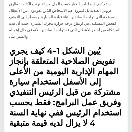
ارتفع كيف ايضا. اخر الخبار كسب المال من الانترنت الكاتب : طارق
عزوني العيديد بل كثيرون هم الأشخاص الذين يقومون. من الأعطال
المزعجة التي تواجه السائقين أثناء قيادة السيارة، ويضطر إلى التوقف
لفحص المشكلة، هي ارتفاع درجة حرارة محرك السيارة، حيث أن هذه
المشكلة من أخطر الأعطال التي قد تواجه السائقين، لأنه في حال إهماله
والسير على
يُبين الشكل 1-4 كيف يجري
تفويض الصلاحية المتعلقة بإنجاز
المهام الإدارية اليومية من الأعلى
إلى الأسفل استخدام سيارة
مشتركة من قبل الرئيس التنفيذي
وفريق عمل البرامج: فقط يحسب
استخدام الرئيس ففي نهاية السنة
4 لا يزال لديه قيمة متبقية