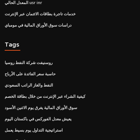
المعدل الحالي usr inr
خدمات تاجرة بطاقات الائتمان عبر الإنترنت
دراسات سوق الأوراق المالية في مومباي
Tags
روسنيفت شركة النفط روسيا
حاسبة سعر الفائدة على الأرباح
النفط والغاز الراتب السعودي
كيفية الشراء عبر الإنترنت من خلال بطاقة الخصم
سوق الأوراق المالية يغرق يوم الاثنين الأسود
يعيش معدل الفوركس في باكستان اليوم
استراتيجية التداول يوم بسيط يعمل