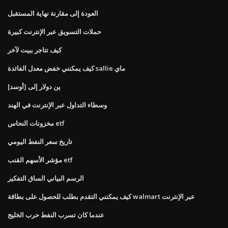
العودة إلى مقارنة نهاية المستقبل
حملات التسويق عبر الإنترنت كبيرة
كيف تتاجر ببيت لآخر
كيف يمكنني خفض معدل الفائدة sallie ماي
ين دولار إلى [أوسد]
وسطاء التداول عبر الإنترنت في الهند
مخزونات النحاس etf
تاريخ سعر النفط اليومي
مؤشر الأسهم القنب etf
الرسم البياني الساق التفكير
كيف يمكنني التقدم بطلب للحصول على بطاقة walmart عبر الإنترنت
عندما كان تسرب النفط حرب الخليج