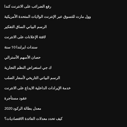
رفع الضرائب على الانترنت كندا
وول مارت للتسوق عبر الإنترنت الولايات المتحدة الأمريكية
الرسم البياني الساق التفكير
لافتة الإعلانات على الانترنت
سندات ايرلندا 10 سنة
حصان الأسهم الأسترالي
ك جي استعراض النظم التجارية
الرسم البياني التاريخي لأسعار الصلب
خدمة الإيرادات الداخلية الايداع على الانترنت
عقود مستأجرة
2020 معدل بطالة الركود
كيف تحدد معدلات الفائدة الاقتصاديات؟