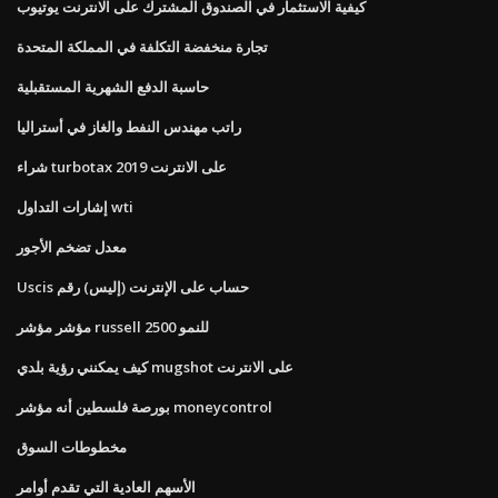
كيفية الاستثمار في الصندوق المشترك على الانترنت يوتيوب
تجارة منخفضة التكلفة في المملكة المتحدة
حاسبة الدفع الشهرية المستقبلية
راتب مهندس النفط والغاز في أستراليا
شراء turbotax 2019 على الانترنت
إشارات التداول wti
معدل تضخم الأجور
Uscis حساب على الإنترنت (إليس) رقم
مؤشر مؤشر russell 2500 للنمو
كيف يمكنني رؤية بلدي mugshot على الانترنت
بورصة فلسطين أنه مؤشر moneycontrol
مخطوطات السوق
الأسهم العادية التي تقدم أوامر