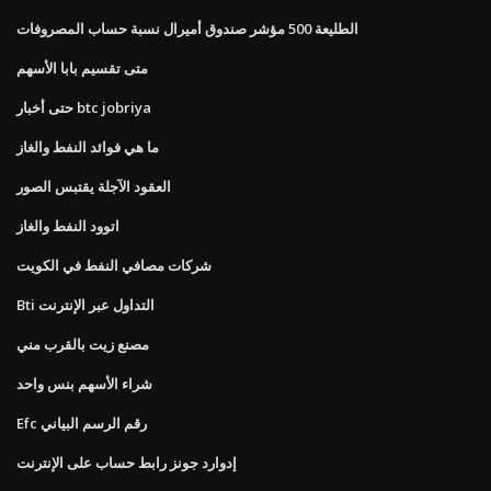
الطليعة 500 مؤشر صندوق أميرال نسبة حساب المصروفات
متى تقسيم بابا الأسهم
حتى أخبار btc jobriya
ما هي فوائد النفط والغاز
العقود الآجلة يقتبس الصور
اتوود النفط والغاز
شركات مصافي النفط في الكويت
Bti التداول عبر الإنترنت
مصنع زيت بالقرب مني
شراء الأسهم بنس واحد
Efc رقم الرسم البياني
إدوارد جونز رابط حساب على الإنترنت