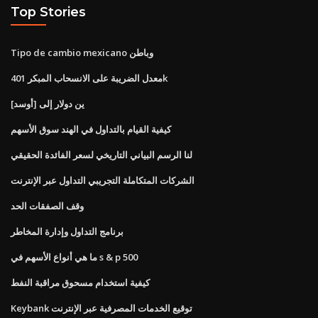
Top Stories
Tipo de cambio mexicano وباطن
معدل الضريبة على الانسحاب المبكر 401k
ين دولار إلى [أوسد]
كيفية القيام بالتداول في الهند سوق الأسهم
لنا الرسم البياني التاريخي لسعر الفائدة الحقيقي
الشركات المتكاملة التجريبي التداول عبر الإنترنت
وقف الصفقات الحد
برنامج التداول وإدارة المخاطر
ما هي أنواع الأسهم في s & p 500
كيفية استخدام مسحوق مراقبة النفط
Keybank توقيع الخدمات المصرفية عبر الإنترنت