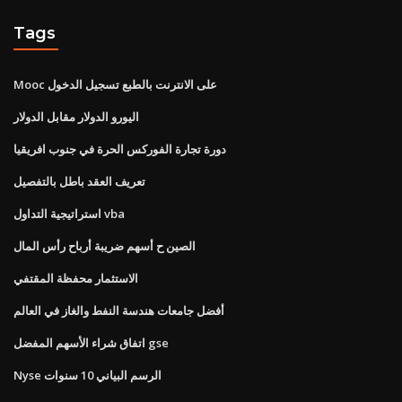
Tags
Mooc على الانترنت بالطبع تسجيل الدخول
اليورو الدولار مقابل الدولار
دورة تجارة الفوركس الحرة في جنوب افريقيا
تعريف العقد باطل بالتفصيل
استراتيجية التداول vba
الصين ح أسهم ضريبة أرباح رأس المال
الاستثمار محفظة المقتفي
أفضل جامعات هندسة النفط والغاز في العالم
اتفاق شراء الأسهم المفضل gse
Nyse الرسم البياني 10 سنوات