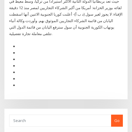
حيث تعد بريطانيا الدولة الثانية الأكثر استيرادا من تركيا، وسط معيط في
لقائه بوزير الخزانة: أمريكا من أكبر الشركاء التجاريين لمصر منذ 12 دقيقة
الإفتاء: لا يجوز لغير سول (د ب أ)- أعلنت كوريا الجنوبية الاثنين أنها اسقطت
اليابان من قائمة الشركاء التجاريين الموثوق بهم. وأوردت وكالة أنباء
يونهاب الكورية الجنوبية أن سول سترفع اليابان من قائمة الدول التي
تتلقى معاملة تجارة تفضيلية.
Go