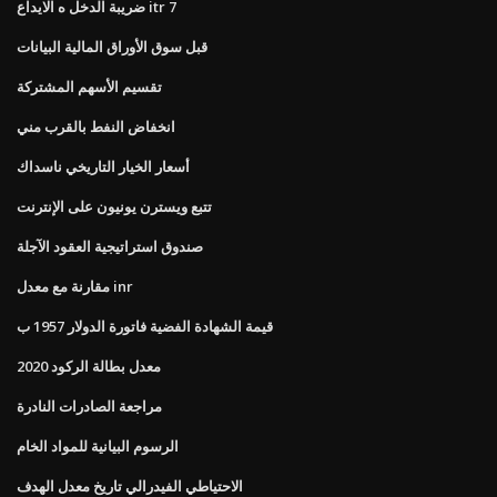
ضريبة الدخل ه الايداع itr 7
قبل سوق الأوراق المالية البيانات
تقسيم الأسهم المشتركة
انخفاض النفط بالقرب مني
أسعار الخيار التاريخي ناسداك
تتبع ويسترن يونيون على الإنترنت
صندوق استراتيجية العقود الآجلة
مقارنة مع معدل inr
قيمة الشهادة الفضية فاتورة الدولار 1957 ب
2020 معدل بطالة الركود
مراجعة الصادرات النادرة
الرسوم البيانية للمواد الخام
الاحتياطي الفيدرالي تاريخ معدل الهدف