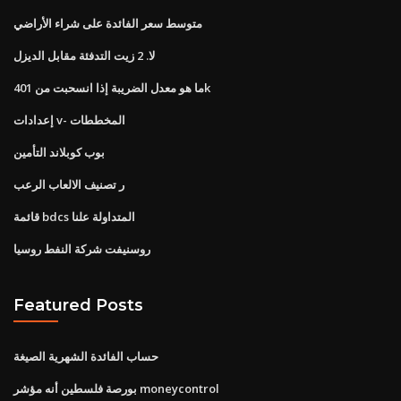
متوسط ​​سعر الفائدة على شراء الأراضي
لا. 2 زيت التدفئة مقابل الديزل
ما هو معدل الضريبة إذا انسحبت من 401k
إعدادات v- المخططات
بوب كوبلاند التأمين
ر تصنيف الالعاب الرعب
قائمة bdcs المتداولة علنا
روسنيفت شركة النفط روسيا
Featured Posts
حساب الفائدة الشهرية الصيغة
بورصة فلسطين أنه مؤشر moneycontrol