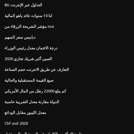
Bti التداول عبر الإنترنت
لنا 10 سنوات عائد ياهو المالية
مؤشر الشريحة الزرقاء من nse
دبابيس سعر السهم
درجة الائتمان معدل رئيس الوزراء
الصين أكبر شريك تجاري 2020
التعارف عن طريق الانترنت حجم الصناعة
صيغ القيمة المستقبلية والحالية
كم يبلغ 22000 رطل من المال الأمريكي
الدولة مقارنة معدل الضريبة حاسبة
معدل الليبور مقابل الودائع
Chf usd 2020
هل هناك أقسم الكلمات في العودة إلى المستقبل