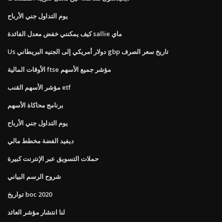
يوم التداول جني الأرباح
كيف يمكنني خفض معدل الفائدة sallie ماي
Us دولار أمريكي إلى الجنيه البريطاني gbp تاريخ سعر الصرف
الأوقات المالية ftse مؤشر جميع الأسهم
مؤشر الأسهم القنب etf
برنامج محاكاة الأسهم
يوم التداول جني الأرباح
ديفيد الفضة مخطط مالي
حملات التسويق عبر الإنترنت كبيرة
شروح الرسم البياني
تواريخ boc 2020
لنا انتشار مؤشر العائد