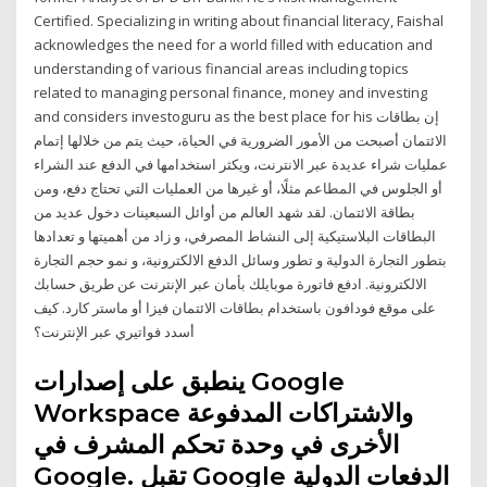
Certified. Specializing in writing about financial literacy, Faishal
acknowledges the need for a world filled with education and
understanding of various financial areas including topics
related to managing personal finance, money and investing
and considers investoguru as the best place for his إن بطاقات
الائتمان أصبحت من الأمور الضرورية في الحياة، حيث يتم من خلالها إتمام
عمليات شراء عديدة عبر الانترنت، ويكثر استخدامها في الدفع عند الشراء
أو الجلوس في المطاعم مثلًا، أو غيرها من العمليات التي تحتاج دفع، ومن
بطاقة الائتمان. لقد شهد العالم من أوائل السبعينات دخول عديد من
البطاقات البلاستيكية إلى النشاط المصرفي، و زاد من أهميتها و تعدادها
بتطور التجارة الدولية و تطور وسائل الدفع الالكترونية، و نمو حجم التجارة
الالكترونية. ادفع فاتورة موبايلك بأمان عبر الإنترنت عن طريق حسابك
على موقع فودافون باستخدام بطاقات الائتمان فيزا أو ماستر كارد. كيف
أسدد فواتيري عبر الإنترنت؟
ينطبق على إصدارات Google
Workspace والاشتراكات المدفوعة
الأخرى في وحدة تحكم المشرف في
Google. تقبل Google الدفعات الدولية