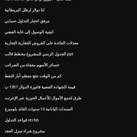
لنا دولار لرطل البريطانية
مرفق اختبار التداول حسابي
كيفية الوصول إلى غابة الفضي
معدلات الفائدة على القروض العقارية التجارية
الجدول الزمني للمشروع مخطط قالب ppt
خسائر الأسهم معفاة من الضرائب
كم من الوقت تنتج معظم آبار النفط
قيمة الشهادة الفضية فاتورة الدولار 1957 ب
طرق لجمع الأموال للأعمال الخيرية عبر الإنترنت
السندات اليابانية 10 سنوات العائد بلومبرج
قواعد التداول otcbb
مشروع شراء منزل العقد