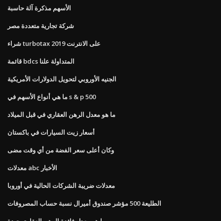
الأسهم مذكرة آلة حاسبة
شركة تجارية متعددة مصر
شراء turbotax 2019 على الانترنت
قائمة bdcs المتداولة علنا
الجنيه الأوروبي لتحويل الدولارات الأمريكية
ما هي أنواع الأسهم في s & p 500
ما هو معدل الرهن العقاري في قبل الميلاد
أسعار زيت السيارات في باكستان
وكان أعلى سعر الفضة من أي وقت مضى
معدلات abc الأخبار
معدلات ضريبة الشركات الحالية في أوروبا
الطليعة 500 مؤشر صندوق أميرال نسبة حساب المصروفات
ما هو معدل فائدة الرهن العقاري جيدة