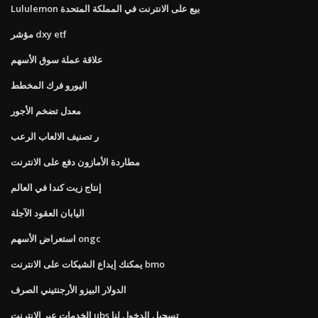
Lululemon بيع على الانترنت في المملكة المتحدة
مؤشر dxy etf
علاقة عملة سوق الأسهم
اليورو فرك المخطط
معدل تضخم الأجور
ر تصنيف الالعاب الرعب
مطاردة الأمازون دفع على الانترنت
إنتاج زيت كندا في العالم
اليابان العقود الآجلة
استعراض الأسهم ongc
يمكنك إيداع الشيكات على الانترنت bmo
الدولار البيزو الأرجنتيني الصرف
الخدمات عبر الإنترنت ubs تسجيل الدخول لنا