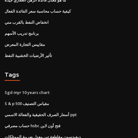
كيفية حساب محاسبة سعر الفائدة الفعال
انخفاض النفط بالقرب مني
برنامج تدريب الأسهم
مقاييس التجارة المعرض
تأثير الأرضيات الخشبية النفط
Tags
Sgd myr 10 years chart
S & p 500 مقياس التصنيف
أسعار الصرف الحقيقية والفعالة الاسمي ppt
حساب مصرفي hsbc فتح أون لاين
ديفيدسون مقاطعة تين معدل ضريبة الممتلكات