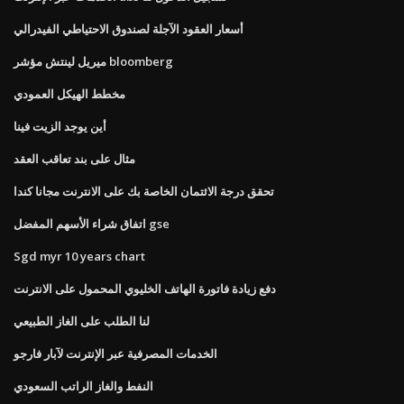
أسعار العقود الآجلة لصندوق الاحتياطي الفيدرالي
ميريل لينتش مؤشر bloomberg
مخطط الهيكل العمودي
أين يوجد الزيت فينا
مثال على بند تعاقب العقد
تحقق درجة الائتمان الخاصة بك على الانترنت مجانا كندا
اتفاق شراء الأسهم المفضل gse
Sgd myr 10 years chart
دفع زيادة فاتورة الهاتف الخليوي المحمول على الانترنت
لنا الطلب على الغاز الطبيعي
الخدمات المصرفية عبر الإنترنت لآبار فارجو
النفط والغاز الراتب السعودي