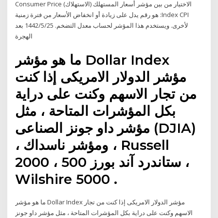
الاختيار من بين مؤشر أسعار المستهلك (الاستهلاك) Consumer Price
Index CPI: هو رقم يدل على زيادة أو انخفاض الأسعار من فترة زمنية
لأخرى. ويستخدم هذا المؤشر لحساب معدل التضخم. 25‏‏/5‏‏/1442 بعد
الهجرة
ما هو مؤشر Dollar Index
مؤشر الدولار الامريكى إذا كنت
من تجار الاسهم وكنت على دراية
بكل المؤشرات المتاحة ، مثل
مؤشر داو جونز الصناعى (DJIA)
، ومؤشر ناسداك ، Russell
2000 ، ستاندرد آند بورز 500 ،
Wilshire 5000 .
ما هو مؤشر Dollar Index مؤشر الدولار الامريكى إذا كنت من تجار
الاسهم وكنت على دراية بكل المؤشرات المتاحة ، مثل مؤشر داو جونز