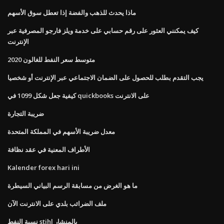
ماذا يحدث للذهب والفضة إذا تعطل سوق الأسهم
كيف يمكنني العثور على رقم حسابي على خدمة ويلز فارجو المصرفية عبر
الإنترنت
متوسط ​​سعر النفط للغالون 2020
يجب التقدم بطلب للحصول على الضمان الاجتماعي عبر الإنترنت أو شخصيا
كيفية جعل شكل 1099 في quickbooks على الانترنت
ضريبة التجارة
معدل ضريبة الأسهم في المملكة المتحدة
الأطراف المعنية في عقد نظافة
Kalender forex hari ini
ما هو الغرض من مسابقة الرسم البياني السيطرة
ملف الضرائب بلدي على الانترنت الآن
نسبة النفط stihl بالمنشار