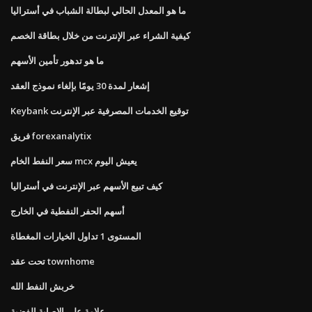
ما هو المعدل الحالي لبطالة الشباب في أستراليا
كيفية الشراء عبر الإنترنت من خلال بطاقة الخصم
ما هو تدهور تأمين الأسهم
إشعار لمدة 30 يومًا بإلغاء نموذج العقد
Keybank توقيع الخدمات المصرفية عبر الإنترنت
فريق forexanalytix
سعر النفط الخام mcx يعيش اليوم
كيف تبيع الأسهم عبر الإنترنت في أستراليا
أسهم الحفر النفطية في الخارج
المستوى 1 تداول الخيارات المغطاة
تحت عقد townhome
خربش النفط الله
علامة على الإصابة الفضية