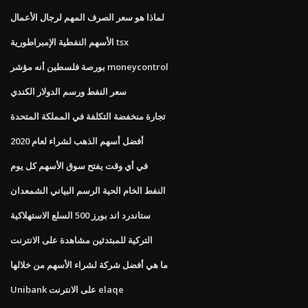
لماذا هو سعر الصرف المهم لرجال الأعمال
الأسهم النفطية الإمبراطورية tsx
بورصة فلسطين أنه مؤشر moneycontrol
سعر النفط ورسم الدولار الكندي
تجارة منخفضة التكلفة في المملكة المتحدة
أفضل أسهم الذهب لشراء لعام 2020
في أي وقت يفتح سوق الأسهم كل يوم
النفط الخام الحية الرسم البياني الشمعدان
ستاندرد اند بورز 500 السلع الاستهلاكية
التركية للمبتدئين مشاهدة على الانترنت
ما هي أفضل شركة لشراء الأسهم من خلالها
Unibank على الانترنت elaqe