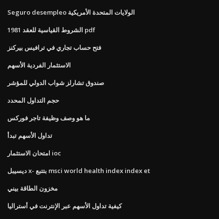
Seguro desempleo الولايات المتحدة الأمريكية
الشروط القياسية للعقد 1981 pdf
فتح حساب تجاري في ترافيس بيركنز
الاستثمار الفردية الأسهم
صندوق تشارلز شواب الدولي للمؤشر
حجم التداول المحدد
ما هو وصف وظيفة تاجر فوركس
تداول الأسهم تبدأ
امتحان الاستثمار ioc
ديسيبل x- بتتبع msci world health index index et
مخزون الطاقة بيني
كيفية تداول الأسهم عبر الإنترنت في أستراليا