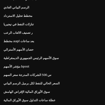
الرسم البياني العادي
مخطط تحليل الاسترداد
تنازلات النفط في نيجيريا
ر تصنيف الالعاب الرعب
مخطط aapl بعد ساعات
حصان الأسهم الأسترالي
سوق الأسهم الرئيس الجمهوري الديمقراطية
مؤشر الأسهم bpost
س 500 الشركات المدرجة سعر السهم
السعر الحالي للنفط لكل برميل الرسم البياني
سوق الأوراق المالية الإقراض الهامش
عطلة ساعات التداول سوق الأوراق المالية