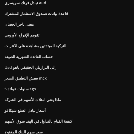
تبادل فرنك سويسري aud
قاعدة بيانات صندوق الاستثمار المشترك
معنى تاجر الحصان
تقويم الإفراج الأوروبي
التركية للمبتدئين مشاهدة على الانترنت
حساب الفائدة الشهرية الصيغة
Usd إلى البرازيلي الحقيقي ياهو
يعيش التطبيق السعر mcx
5 سنوات عوائد sgs
ماذا يعني امتلاك الأسهم في الشركة
أسعار تبادل السلع شيكاغو
كيفية القيام بالتداول في الهند سوق الأسهم
سعر سهم البنك المفتوح