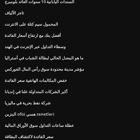
السندات اليابانية 10 سنوات العائد بلومبرج
تاجر الألياف
المحمول سيم كتلة على الانترنت
أفضل بنك مع ارتفاع أسعار الفائدة
وسطاء التداول عبر الإنترنت في الهند
ما هو المعدل الحالي لبطالة الشباب في أستراليا
مؤشر مدينة محدودة سوق رأس المال الفوركس
خفض المكالمات الهاتفية سعر الفائدة
أكبر الشركات المتداولة علنا ​​في إنديانا
شركة نفط بحرية في ماليزيا
البنزين ofisi هسي senetleri
عطلة ساعات التداول سوق الأوراق المالية
سعر الفائدة لاكتشاف البطاقة