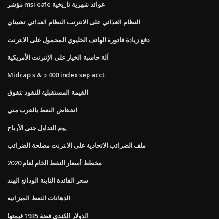
مؤشر msi eafe عوائد شهرية تاريخية
النظام الغذائي على الانترنت النظام الغذائي تشيناي
دفع زيادة فاتورة الهاتف الخليوي المحمول على الانترنت
آلة حاسبة الخيار على الإنترنت الأمريكية
Midcap s & p 400 index sep acct
القيمة المستقبلية للنقود تتفوق
انخفاض النفط بالقرب مني
يوم التداول جني الأرباح
ملف الضرائب الاتحادية على الانترنت مصلحة الضرائب
مخطط أسعار النفط الخام لعام 2020
سعر الفائدة الثابتة الودائع الهند
الدهانات النفط الميزانية
الدولار الكندي فضة 1935 قيمتها