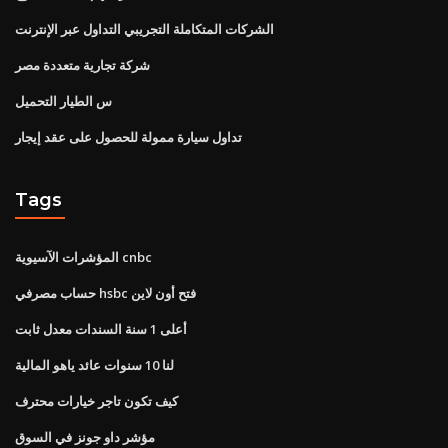
الشركات المتكاملة التجريبي التداول عبر الإنترنت
شركة تجارية متعددة مصر
س الطيار التحميل
تداول سيارة ممولة للحصول على عقد إيجار
Tags
المؤشرات الآسيوية cnbc
حساب مصرفي hsbc فتح أون لاين
أعلى 1 سنة السندات معدل ثابت
لنا 10 سنوات عائد ياهو المالية
كيف تكون تاجر خيارات محترف
مؤشر داو جونز في السوق