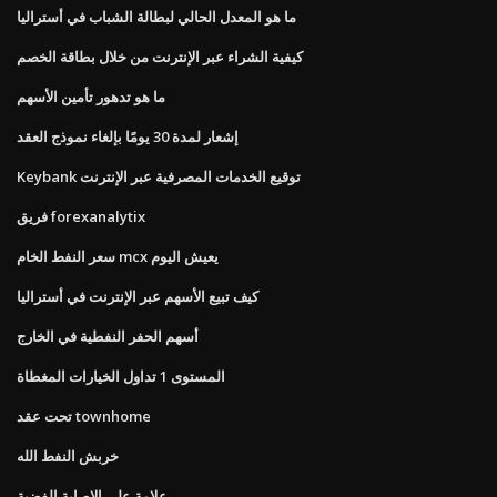
ما هو المعدل الحالي لبطالة الشباب في أستراليا
كيفية الشراء عبر الإنترنت من خلال بطاقة الخصم
ما هو تدهور تأمين الأسهم
إشعار لمدة 30 يومًا بإلغاء نموذج العقد
Keybank توقيع الخدمات المصرفية عبر الإنترنت
فريق forexanalytix
سعر النفط الخام mcx يعيش اليوم
كيف تبيع الأسهم عبر الإنترنت في أستراليا
أسهم الحفر النفطية في الخارج
المستوى 1 تداول الخيارات المغطاة
تحت عقد townhome
خربش النفط الله
علامة على الإصابة الفضية