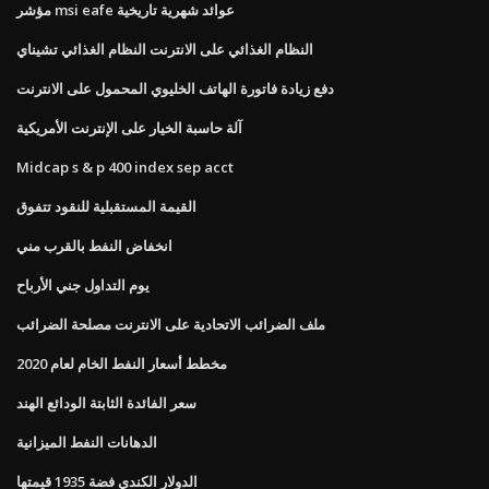
مؤشر msi eafe عوائد شهرية تاريخية
النظام الغذائي على الانترنت النظام الغذائي تشيناي
دفع زيادة فاتورة الهاتف الخليوي المحمول على الانترنت
آلة حاسبة الخيار على الإنترنت الأمريكية
Midcap s & p 400 index sep acct
القيمة المستقبلية للنقود تتفوق
انخفاض النفط بالقرب مني
يوم التداول جني الأرباح
ملف الضرائب الاتحادية على الانترنت مصلحة الضرائب
مخطط أسعار النفط الخام لعام 2020
سعر الفائدة الثابتة الودائع الهند
الدهانات النفط الميزانية
الدولار الكندي فضة 1935 قيمتها