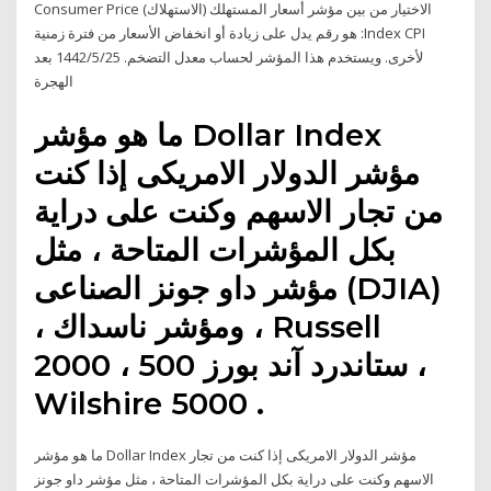
الاختيار من بين مؤشر أسعار المستهلك (الاستهلاك) Consumer Price
Index CPI: هو رقم يدل على زيادة أو انخفاض الأسعار من فترة زمنية
لأخرى. ويستخدم هذا المؤشر لحساب معدل التضخم. 25‏‏/5‏‏/1442 بعد
الهجرة
ما هو مؤشر Dollar Index
مؤشر الدولار الامريكى إذا كنت
من تجار الاسهم وكنت على دراية
بكل المؤشرات المتاحة ، مثل
مؤشر داو جونز الصناعى (DJIA)
، ومؤشر ناسداك ، Russell
2000 ، ستاندرد آند بورز 500 ،
Wilshire 5000 .
ما هو مؤشر Dollar Index مؤشر الدولار الامريكى إذا كنت من تجار
الاسهم وكنت على دراية بكل المؤشرات المتاحة ، مثل مؤشر داو جونز