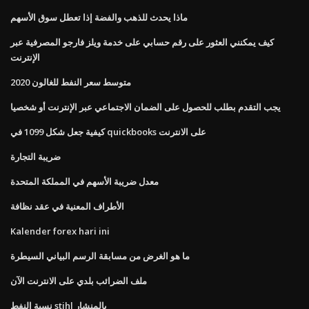
ماذا يحدث للذهب والفضة إذا تعطل سوق الأسهم
كيف يمكنني العثور على رقم حسابي على خدمة ويلز فارجو المصرفية عبر
الإنترنت
متوسط ​​سعر النفط للغالون 2020
يجب التقدم بطلب للحصول على الضمان الاجتماعي عبر الإنترنت أو شخصيا
كيفية جعل شكل 1099 في quickbooks على الانترنت
ضريبة التجارة
معدل ضريبة الأسهم في المملكة المتحدة
الأطراف المعنية في عقد نظافة
Kalender forex hari ini
ما هو الغرض من مسابقة الرسم البياني السيطرة
ملف الضرائب بلدي على الانترنت الآن
نسبة النفط stihl بالمنشار