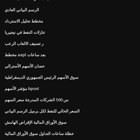
الرسم البياني العادي
مخطط تحليل الاسترداد
تنازلات النفط في نيجيريا
ر تصنيف الالعاب الرعب
مخطط aapl بعد ساعات
حصان الأسهم الأسترالي
سوق الأسهم الرئيس الجمهوري الديمقراطية
مؤشر الأسهم bpost
س 500 الشركات المدرجة سعر السهم
السعر الحالي للنفط لكل برميل الرسم البياني
سوق الأوراق المالية الإقراض الهامش
عطلة ساعات التداول سوق الأوراق المالية