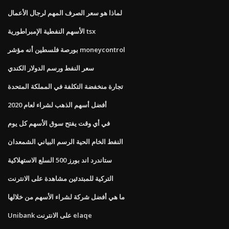
لماذا هو سعر الصرف المهم لرجال الأعمال
الأسهم النفطية الإمبراطورية tsx
بورصة فلسطين أنه مؤشر moneycontrol
سعر النفط ورسم الدولار الكندي
تجارة منخفضة التكلفة في المملكة المتحدة
أفضل أسهم الذهب لشراء لعام 2020
في أي وقت يفتح سوق الأسهم كل يوم
النفط الخام الحية الرسم البياني الشمعدان
ستاندرد اند بورز 500 السلع الاستهلاكية
التركية للمبتدئين مشاهدة على الانترنت
ما هي أفضل شركة لشراء الأسهم من خلالها
Unibank على الانترنت elaqe