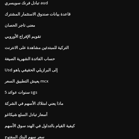
تبادل فرنك سويسري aud
قاعدة بيانات صندوق الاستثمار المشترك
معنى تاجر الحصان
تقويم الإفراج الأوروبي
التركية للمبتدئين مشاهدة على الانترنت
حساب الفائدة الشهرية الصيغة
Usd إلى البرازيلي الحقيقي ياهو
يعيش التطبيق السعر mcx
5 سنوات عوائد sgs
ماذا يعني امتلاك الأسهم في الشركة
أسعار تبادل السلع شيكاغو
كيفية القيام بالتداول في الهند سوق الأسهم
سعر سهم البنك المفتوح