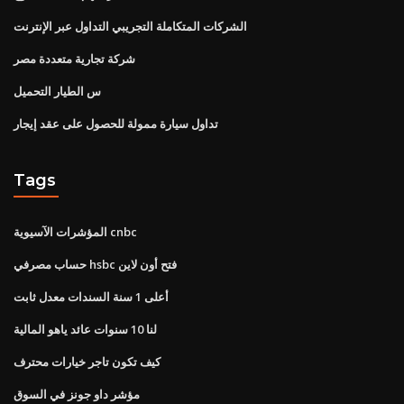
الشركات المتكاملة التجريبي التداول عبر الإنترنت
شركة تجارية متعددة مصر
س الطيار التحميل
تداول سيارة ممولة للحصول على عقد إيجار
Tags
المؤشرات الآسيوية cnbc
حساب مصرفي hsbc فتح أون لاين
أعلى 1 سنة السندات معدل ثابت
لنا 10 سنوات عائد ياهو المالية
كيف تكون تاجر خيارات محترف
مؤشر داو جونز في السوق