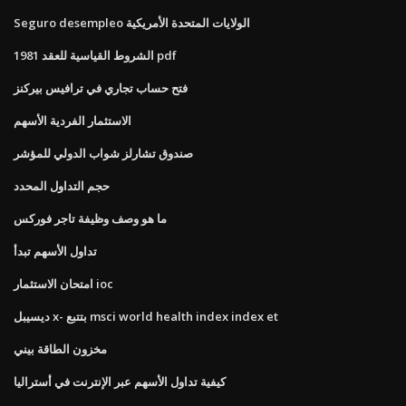
Seguro desempleo الولايات المتحدة الأمريكية
الشروط القياسية للعقد 1981 pdf
فتح حساب تجاري في ترافيس بيركنز
الاستثمار الفردية الأسهم
صندوق تشارلز شواب الدولي للمؤشر
حجم التداول المحدد
ما هو وصف وظيفة تاجر فوركس
تداول الأسهم تبدأ
امتحان الاستثمار ioc
ديسيبل x- بتتبع msci world health index index et
مخزون الطاقة بيني
كيفية تداول الأسهم عبر الإنترنت في أستراليا