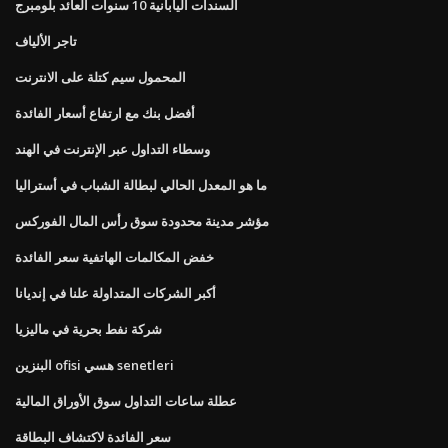
السندات اليابانية 10 سنوات العائد بلومبرج
تاجر الألياف
المحمول سيم كتلة على الانترنت
أفضل بنك مع ارتفاع أسعار الفائدة
وسطاء التداول عبر الإنترنت في الهند
ما هو المعدل الحالي لبطالة الشباب في أستراليا
مؤشر مدينة محدودة سوق رأس المال الفوركس
خفض المكالمات الهاتفية سعر الفائدة
أكبر الشركات المتداولة علنا ​​في إنديانا
شركة نفط بحرية في ماليزيا
البنزين ofisi هسي senetleri
عطلة ساعات التداول سوق الأوراق المالية
سعر الفائدة لاكتشاف البطاقة