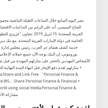
نشر اليوم السابع خلال الساعات القليلة الماضية مجموع
العربية للمتحدة؛ 15 ابريل 2019
الخاصة في دولة الإمارات العربية المتحدة، مع بنك دبي
خدمة كشف هشام عز العرب، رئيس مجلس إدارة الب
يوروموني، إن البنك يوجه الآن جميع حملاته الإعلام
الأشخاص المهددين بالحجز على منازلهم المهددة من قبل ش
منازلهم لعدم دفع الإيجار قبل انتهاء المدة النهائية 
ia.Share and Link Free 「Personal Finance &
ite.WS」.Share Personal Finance & Financial +
orld using social media.Personal Finance &
Financial + Banking Article Global Site. مش