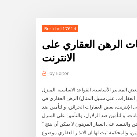
Burtchell17614
ات الرهن العقاري على
الانترنت
by
Editor
المعايير الأساسية. القواعد الاساسية: المنزل
 العقارات، على سبيل المثال) الرهن العقاري في
 الإنترنت، بعض العقارات الحرائق، والتأمين ضد
" لكن حيث إن الانذار العقاري هو أساس مسطرة تحقيق الرهن والتنفيذ على العقار المرهون لا يمكن أن ينتج
ين، والمحكمة تبث لها ان الانذار العقاري موضوع ITIL