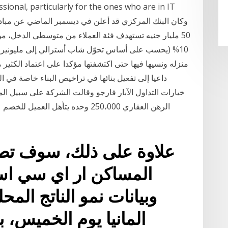
essional, particularly for the ones who are in IT
50 مليار جنيه تستهدف فئة العملاء من متوسطي الدخل، من
10% (يحسب على أساس تحوّل شاب أسترالي إلى مليونير 
منزله ونسيها فيها حتى اكتشفتها مؤكدا على اعتماد الكثير 
داعيا إلى تفعيل بنائها في تراخيص البناء خاصة في ا
الرهن العقاري 250،000 وحده يتأهل 
علاوة على ذلك، سوف تصدر
المساكن ار اي سي اس
وبيانات نمو الناتج الم
المانيا يوم الخميس، 