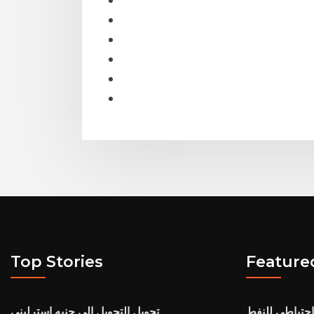
Top Stories
Feature
ر احتياطي للنفط
تحويل التحويل الى جنيه استرليني