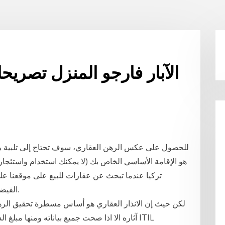
الآبار فارجو المنزل تصريح
للحصول على عكس الرهن العقاري، سوف تحتاج إلى تلبية بعض 
هو الإقامة الأساسي الخاص بك (لا يمكنك استخدام واستئجار
تركيا عندما تبحث عن عقارات للبيع على موقعنا على
الفيضانات، والتأمين ضد الزلازل، والتأمين على المنزل.
آثاره الا اذا صحت جميع بياناته ومنها مبلغ الد