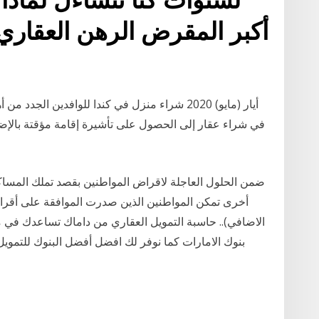
أكبر المقرض الرهن العقاري،
في شراء عقار إلى الحصول على تأشيرة إقامة مؤقتة بالإض
ضمن الحلول العاجلة لاقراض المواطنين بقصد تملك المساك
أخرى تمكن المواطنين الذين صدرت الموافقة على أ
الاضافي).. حاسبة التمويل العقاري من داماك تساعدك في
بنوك الامارات كما نوفر لك افضل أفضل البنوك للتموي