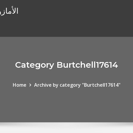
الأماز
Category Burtchell17614
Home
Archive by category "Burtchell17614"