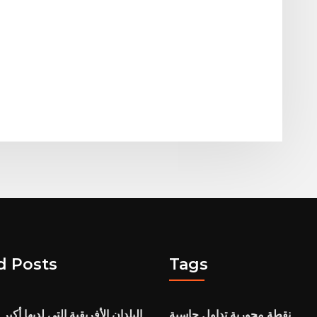
d Posts
Tags
نقطة محورية تداول حاسبة
البلدان الأفريقية التي لديها أكب