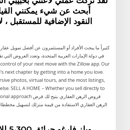
لقد تركت عملي لأعتني بحبيبي ا
أبحث عن شيء يمكنني القيا
النقود الإضافية للمستقبل ، 
كثيراً ما يبحث الأفراد أو المستثمرون عن أفضل تمويل عقار
في دولة الإمارات العربية المتحدة، وتعدد العروض التي 
e’s next chapter by getting into a home you love.
ve photos, virtual tours, and the most listings,
else. SELL A HOME – Whether you sell directly to
e a traditional approach
الرهن العقاري الاستفادة من قيمة منزلك لتسهيل مخططاتك
ويلز 