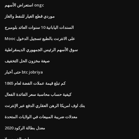
استعراض الأسهم ongc
موردي قطع الغيار للنفط والغاز
السندات اليابانية 10 سنوات العائد بلومبرج
Mooc على الانترنت بالطبع تسجيل الدخول
سوق الأسهم الرئيس الجمهوري الديمقراطية
صيغة مخزون الحل التخفيف
حتى أخبار btc jobriya
كم تبلغ قيمة عملات الفضة لعام 1865
كيفية حساب محاسبة سعر الفائدة الفعال
بنك اوف امريكا الرهن العقاري الدفع عبر الإنترنت
معدلات ضريبة المبيعات في الولايات المتحدة
2020 معدل بطالة الركود
ما هو الفهرس لا