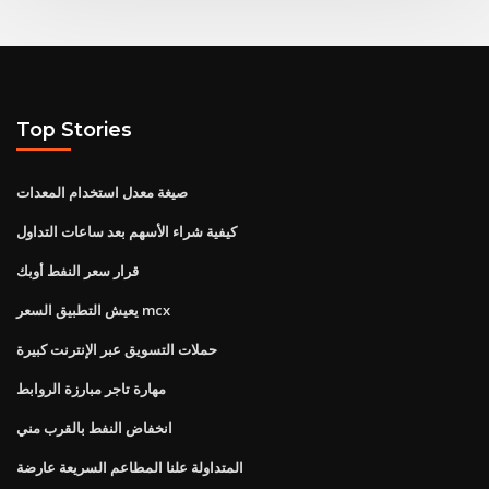
Top Stories
صيغة معدل استخدام المعدات
كيفية شراء الأسهم بعد ساعات التداول
قرار سعر النفط أوبك
يعيش التطبيق السعر mcx
حملات التسويق عبر الإنترنت كبيرة
مهارة تاجر مبارزة الروابط
انخفاض النفط بالقرب مني
المتداولة علنا ​​المطاعم السريعة عارضة