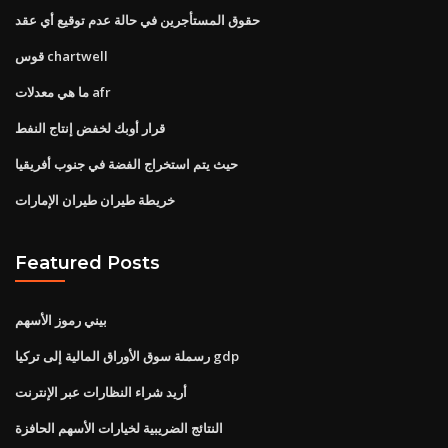
حقوق المستأجرين في حالة عدم توقيع أي عقد
قوس chartwell
ما هي معدلات afr
قرار أوبك لخفض إنتاج النفط
حيث يتم استخراج الفضة في جنوب أفريقيا
خريطة طيران طيران الإمارات
Featured Posts
بيني رموز الأسهم
رسملة سوق الأوراق المالية إلى تركيا gdp
أريد شراء النظارات عبر الإنترنت
النتائج الضريبية لخيارات الأسهم الحافزة