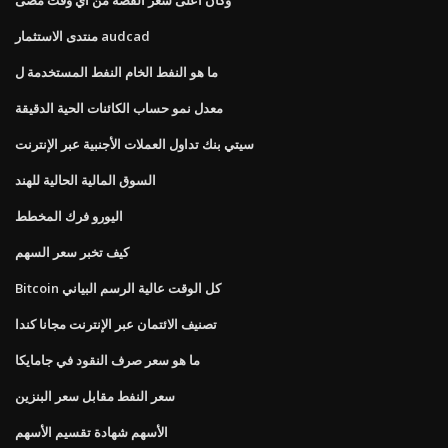
منتدى الاستثمار audcad
ما هو النفط الخام النفط المستخدمة ل
معدل نمو حساب الكائنات الحية الدقيقة
سيتي بنك تداول العملات الأجنبية عبر الإنترنت
السوق المالية الحالية للهند
اليورو فرك المخطط
كيف تخبر سعر السهم
Bitcoin كل الوقت عالية الرسم البياني
تصنيف الائتمان عبر الإنترنت مجانا كندا
ما هو سعر صرف النقود في جامايكا
سعر النفط مقابل سعر البنزين
الأسهم شهادة تقسيم الأسهم