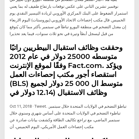
نوفمبر تشرين الثاني على عكس توقعات بارتفاع طفيف له بما يعني
استمرار الضغوط على البنك المركزي الأوروبي لزيادة التيسير النقدي يوم
الخميس. قال مكتب إحصاءات الاتحاد الأوروبي (يوروستات) اليوم الاربعاء
إن معدل التضخم في منطقة اليورو تباطأ في سبتمبر بأكثر مما كان يُتوقع
من قبل ليسجل أبطأ وتيرة في نحو ثلاث سنوات، فيما يعد تحذيرا
وحققت وظائف استقبال البيطريين راتبًا
متوسطه 25000 دولار في عام 2012
وفقًا لموقع الإنترنت Fact.com. ويؤكد
استقصاء أجور مكتب إحصاءات العمل
(BLS) متوسط ال 000 25 دولار لجميع
وظائف الاستقبال (12.14 دولار في
Oct 11, 2018 · Tweet. تباطؤ التضخم في الولايات المتحدة خلال سبتمبر.
تباطوء التضخم في الولايات المتحدة على أساس شهري وسنوي خلال
سبتمبر الماضي، مع تراجع تكاليف الطاقة وكشفت بيانات صادرة عن
مكتب إحصاءات العمل الأمريكي، اليوم الخميس، أن