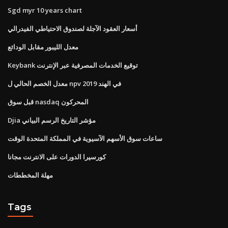
Sgd myr 10 years chart
أسعار العقود الآجلة لصندوق الاحتياطي الفيدرالي
معدل الليبور مقابل الودائع
Keybank توقيع الخدمات المصرفية عبر الإنترنت
معدل الخصم الحالي ل npv 2019 في الهند
قبل سوق nasdaq المحركون
Djia مؤشر التاريخ الرسم البياني
ساعات سوق الأسهم الآسيوية في المملكة المتحدة الوقت
كورسيرا الدورات على الانترنت مجانا
مهلة المخططات
Tags