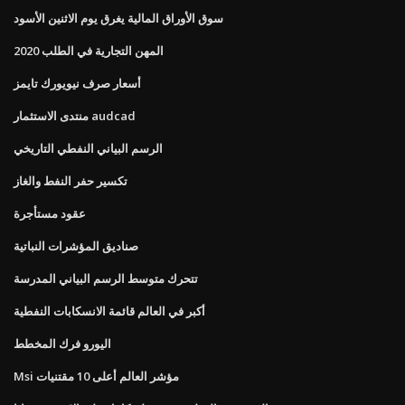
سوق الأوراق المالية يغرق يوم الاثنين الأسود
المهن التجارية في الطلب 2020
أسعار صرف نيويورك تايمز
منتدى الاستثمار audcad
الرسم البياني النفطي التاريخي
تكسير حفر النفط والغاز
عقود مستأجرة
صناديق المؤشرات النباتية
تتحرك متوسط ​​الرسم البياني المدرسة
أكبر في العالم قائمة الانسكابات النفطية
اليورو فرك المخطط
Msi مؤشر العالم أعلى 10 مقتنيات