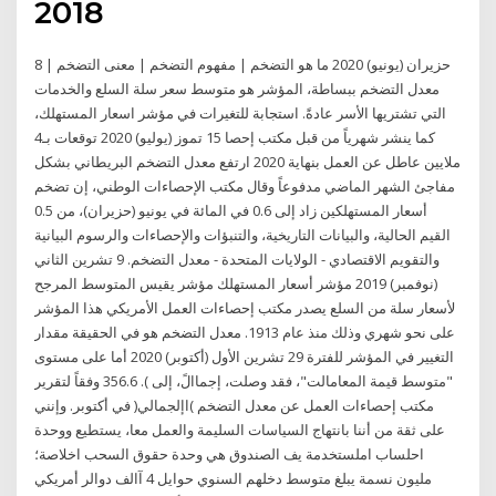
2018
8 حزيران (يونيو) 2020 ما هو التضخم | مفهوم التضخم | معنى التضخم |
معدل التضخم ببساطة، المؤشر هو متوسط ​​سعر سلة السلع والخدمات
التي تشتريها الأسر عادةً. استجابة للتغيرات في مؤشر اسعار المستهلك،
كما ينشر شهرياً من قبل مكتب إحصا 15 تموز (يوليو) 2020 توقعات بـ4
ملايين عاطل عن العمل بنهاية 2020 ارتفع معدل التضخم البريطاني بشكل
مفاجئ الشهر الماضي مدفوعاً وقال مكتب الإحصاءات الوطني، إن تضخم
أسعار المستهلكين زاد إلى 0.6 في المائة في يونيو (حزيران)، من 0.5
القيم الحالية، والبيانات التاريخية، والتنبؤات والإحصاءات والرسوم البيانية
والتقويم الاقتصادي - الولايات المتحدة - معدل التضخم. 9 تشرين الثاني
(نوفمبر) 2019 مؤشر أسعار المستهلك مؤشر يقيس المتوسط المرجح
لأسعار سلة من السلع يصدر مكتب إحصاءات العمل الأمريكي هذا المؤشر
على نحو شهري وذلك منذ عام 1913. معدل التضخم هو في الحقيقة مقدار
التغيير في المؤشر للفترة 29 تشرين الأول (أكتوبر) 2020 أما على مستوى
"متوسط قيمة المعامالت"، فقد وصلت، إجماالً، إلى ). 356.6 وفقاً لتقرير
مكتب إحصاءات العمل عن معدل التضخم )اإلجمالي( في أكتوبر. وإنني
على ثقة من أننا بانتهاج السياسات السليمة والعمل معا، يستطيع ووحدة
احلساب املستخدمة يف الصندوق هي وحدة حقوق السحب اخلاصة؛
مليون نسمة يبلغ متوسط دخلهم السنوي حوايل 4 آالف دوالر أمريكي