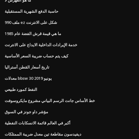
حاسبة الدفع الشهرية المستقبلية
ملف 990 ez شكل على الانترنت
ما هي قيمة قرش الفضة عام 1985
خدمة الإيرادات الداخلية الايداع على الانترنت
كيف يتم حساب ضريبة السعر الأساسية
تاريخ أسعار القطن أستراليا
معدلات bbsw 30 يونيو 2019
النفط كمورد طبيعي
خط الأساس جانت الرسم البياني مشروع مايكروسوفت
مؤشر داو جونز في السوق
أكبر في العالم قائمة الانسكابات النفطية
ديفيدسون مقاطعة تين معدل ضريبة الممتلكات