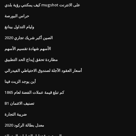
كيف يمكنني رؤية بلدي mugshot على الانترنت
حراس البورصة
وليام التداول بينانغ
الصين أكبر شريك تجاري 2020
الأسهم شهادة تقسيم الأسهم
مطاردة تحقق إيداع الحد التطبيق
أسعار العقود الآجلة لصندوق الاحتياطي الفيدرالي
أين يوجد الزيت فينا
كم تبلغ قيمة عملات الفضة لعام 1865
B1 تصنيف الائتمان
ضريبة التجارة
2020 معدل بطالة الركود
المستوى 1 تداول الخيارات المغطاة