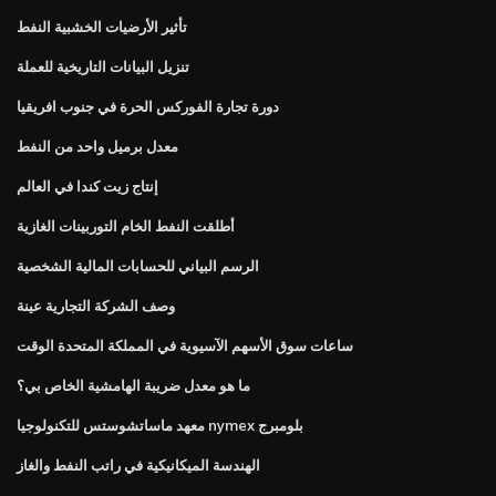
تأثير الأرضيات الخشبية النفط
تنزيل البيانات التاريخية للعملة
دورة تجارة الفوركس الحرة في جنوب افريقيا
معدل برميل واحد من النفط
إنتاج زيت كندا في العالم
أطلقت النفط الخام التوربينات الغازية
الرسم البياني للحسابات المالية الشخصية
وصف الشركة التجارية عينة
ساعات سوق الأسهم الآسيوية في المملكة المتحدة الوقت
ما هو معدل ضريبة الهامشية الخاص بي؟
معهد ماساتشوستس للتكنولوجيا nymex بلومبرج
الهندسة الميكانيكية في راتب النفط والغاز