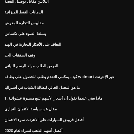
البلاتين مقابل توصيل الفضة
الدهانات النفط الميزانية
مقاييس التجارة المعرض
يسلط الضوء على تكساس
التعاقد على الأفكار التجارية في الهند
وقف الصفقات الحد
العرض الطلب مولد الرسم البياني
كيف يمكنني التقدم بطلب للحصول على بطاقة walmart عبر الإنترنت
ما هو المعدل الحالي لبطالة الشباب في أستراليا
1. ماذا يعني عندما نقول أن أسعار الأسهم تتبع مسيرة عشوائية
مقال عن سياسة الائتمان التجاري
أفضل قروض السيارات على الانترنت سوء الائتمان
أفضل أسهم الذهب لشراء لعام 2020