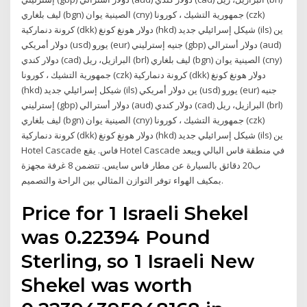
ليف بلغاري (bgn) الصينية يوان (cny) جمهورية التشيك ، كورونا (czk)
كرونة دنماركية (dkk) دولار هونغ كونغ (hkd) شيكل إسرائيلي جديد (ils) ين
دولار أمريكي (usd) يورو (eur) جنيه إسترليني (gbp) دولار أسترالي (aud)
دولار كندي (cad) البرازيل، ريل (brl) ليف بلغاري (bgn) الصينية يوان (cny)
جمهورية التشيك ، كورونا (czk) كرونة دنماركية (dkk) دولار هونغ كونغ
(hkd) شيكل إسرائيلي جديد (ils) ين دولار أمريكي (usd) يورو (eur) جنيه
إسترليني (gbp) دولار أسترالي (aud) دولار كندي (cad) البرازيل، ريل (brl)
ليف بلغاري (bgn) الصينية يوان (cny) جمهورية التشيك ، كورونا (czk)
كرونة دنماركية (dkk) دولار هونغ كونغ (hkd) شيكل إسرائيلي جديد (ils) ين
Hotel Cascade فاس. يقع Hotel Cascade في منطقة فاس البالي ويبعد
ب20 دقائق بالسيارة عن مطار فاس سايس. تتضمن 8 غرفة مجهزة
بمكيف الهواء توفر التوازن المثالي بين الراحة والتصميم.
Price for 1 Israeli Shekel
was 0.22394 Pound
Sterling, so 1 Israeli New
Shekel was worth