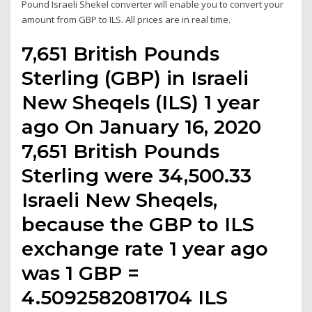
Pound Israeli Shekel converter will enable you to convert your
amount from GBP to ILS. All prices are in real time.
7,651 British Pounds
Sterling (GBP) in Israeli
New Sheqels (ILS) 1 year
ago On January 16, 2020
7,651 British Pounds
Sterling were 34,500.33
Israeli New Sheqels,
because the GBP to ILS
exchange rate 1 year ago
was 1 GBP =
4.5092582081704 ILS