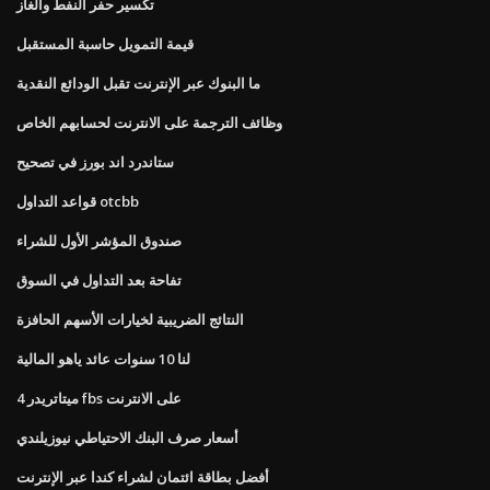
تكسير حفر النفط والغاز
قيمة التمويل حاسبة المستقبل
ما البنوك عبر الإنترنت تقبل الودائع النقدية
وظائف الترجمة على الانترنت لحسابهم الخاص
ستاندرد اند بورز في تصحيح
قواعد التداول otcbb
صندوق المؤشر الأول للشراء
تفاحة بعد التداول في السوق
النتائج الضريبية لخيارات الأسهم الحافزة
لنا 10 سنوات عائد ياهو المالية
ميتاتريدر 4 fbs على الانترنت
أسعار صرف البنك الاحتياطي نيوزيلندي
أفضل بطاقة ائتمان لشراء كندا عبر الإنترنت