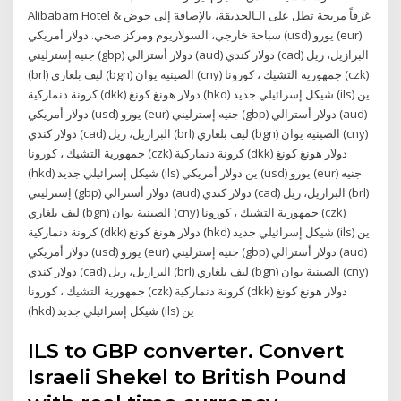
Alibabam Hotel & غرفاً مريحة تطل على الـالحديقة، بالإضافة إلى حوض
سباحة خارجي، السولاريوم ومركز صحي. دولار أمريكي (usd) يورو (eur)
جنيه إسترليني (gbp) دولار أسترالي (aud) دولار كندي (cad) البرازيل، ريل
(brl) ليف بلغاري (bgn) الصينية يوان (cny) جمهورية التشيك ، كورونا (czk)
كرونة دنماركية (dkk) دولار هونغ كونغ (hkd) شيكل إسرائيلي جديد (ils) ين
دولار أمريكي (usd) يورو (eur) جنيه إسترليني (gbp) دولار أسترالي (aud)
دولار كندي (cad) البرازيل، ريل (brl) ليف بلغاري (bgn) الصينية يوان (cny)
جمهورية التشيك ، كورونا (czk) كرونة دنماركية (dkk) دولار هونغ كونغ
(hkd) شيكل إسرائيلي جديد (ils) ين دولار أمريكي (usd) يورو (eur) جنيه
إسترليني (gbp) دولار أسترالي (aud) دولار كندي (cad) البرازيل، ريل (brl)
ليف بلغاري (bgn) الصينية يوان (cny) جمهورية التشيك ، كورونا (czk)
كرونة دنماركية (dkk) دولار هونغ كونغ (hkd) شيكل إسرائيلي جديد (ils) ين
دولار أمريكي (usd) يورو (eur) جنيه إسترليني (gbp) دولار أسترالي (aud)
دولار كندي (cad) البرازيل، ريل (brl) ليف بلغاري (bgn) الصينية يوان (cny)
جمهورية التشيك ، كورونا (czk) كرونة دنماركية (dkk) دولار هونغ كونغ
(hkd) شيكل إسرائيلي جديد (ils) ين
ILS to GBP converter. Convert
Israeli Shekel to British Pound