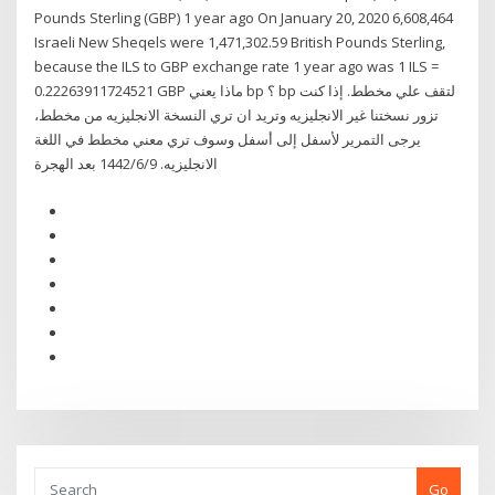
Pounds Sterling (GBP) 1 year ago On January 20, 2020 6,608,464
Israeli New Sheqels were 1,471,302.59 British Pounds Sterling,
because the ILS to GBP exchange rate 1 year ago was 1 ILS =
0.22263911724521 GBP ماذا يعني bp ؟ bp لتقف علي مخطط. إذا كنت
تزور نسختنا غير الانجليزيه وتريد ان تري النسخة الانجليزيه من مخطط،
يرجى التمرير لأسفل إلى أسفل وسوف تري معني مخطط في اللغة
الانجليزيه. 9‏‏/6‏‏/1442 بعد الهجرة
Go