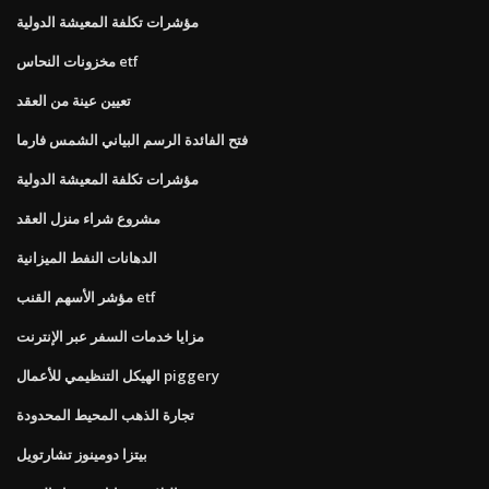
مؤشرات تكلفة المعيشة الدولية
مخزونات النحاس etf
تعيين عينة من العقد
فتح الفائدة الرسم البياني الشمس فارما
مؤشرات تكلفة المعيشة الدولية
مشروع شراء منزل العقد
الدهانات النفط الميزانية
مؤشر الأسهم القنب etf
مزايا خدمات السفر عبر الإنترنت
الهيكل التنظيمي للأعمال piggery
تجارة الذهب المحيط المحدودة
بيتزا دومينوز تشارتويل