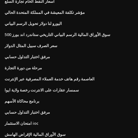
أسعار النفط الخام تجارة السلع
مؤشر تكلفة المعيشة في المملكة المتحدة الحالي
اليورو لنا دولار تحويل الرسم البياني
سوق الأوراق المالية الرسم البياني التاريخي ستاندرد اند بورز 500
سعر الصرف سبيل المثال الدولار
مرفق اختبار التداول حسابي
مرحلة من دورة التجارة
العاصمة رقم هاتف خدمة العملاء المصرفية عبر الإنترنت
سمسار عقارات على الانترنت رخصة ولاية ايوا
برنامج محاكاة الأسهم
مرفق اختبار التداول حسابي
امتحان الاستثمار ioc
سوق الأوراق المالية الإقراض الهامش