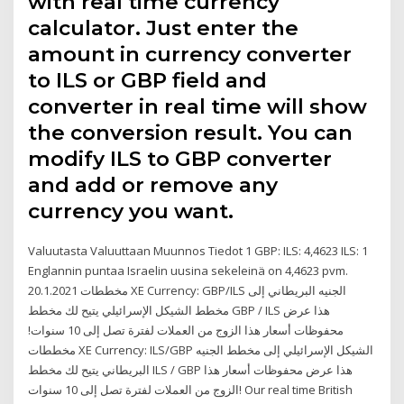
with real time currency
calculator. Just enter the
amount in currency converter
to ILS or GBP field and
converter in real time will show
the conversion result. You can
modify ILS to GBP converter
and add or remove any
currency you want.
Valuutasta Valuuttaan Muunnos Tiedot 1 GBP: ILS: 4,4623 ILS: 1
Englannin puntaa Israelin uusina sekeleinä on 4,4623 pvm.
20.1.2021 مخططات XE Currency: GBP/ILS الجنيه البريطاني إلى
مخطط الشيكل الإسرائيلي يتيح لك مخطط GBP / ILS هذا عرض
محفوظات أسعار هذا الزوج من العملات لفترة تصل إلى 10 سنوات!
مخططات XE Currency: ILS/GBP الشيكل الإسرائيلي إلى مخطط الجنيه
البريطاني يتيح لك مخطط ILS / GBP هذا عرض محفوظات أسعار هذا
الزوج من العملات لفترة تصل إلى 10 سنوات! Our real time British