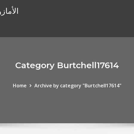
الأماز
Category Burtchell17614
Home
Archive by category "Burtchell17614"