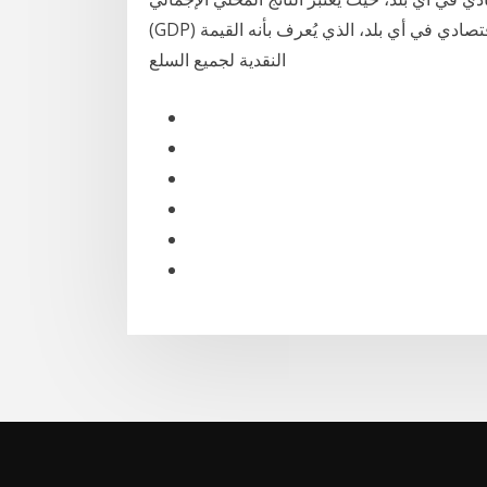
(GDP) أحد أهم المؤشرات التقليدية لقياس حجم النشاط الاقتصادي في أي بلد، الذي يُعرف بأنه القيمة
النقدية لجميع السلع