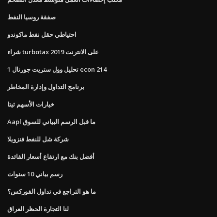
صفقة روسيا النفط
احتياطي حقل نفط ماكوندو
شراء turbotax 2019 على الانترنت
تحليل وول ستريت جورنال 1 econ 214
برنامج التداول وإدارة المخاطر
خيارات الأسهم ثيتا
Aapl ما قبل الرسم البياني للسوق
شركة شل للنفط فنزويلا
أفضل بنك مع ارتفاع أسعار الفائدة
رسم بياني 10 سنوات
ما هو التراجع في تداول الفوركس؟
لنا التجارة الحظر العراق