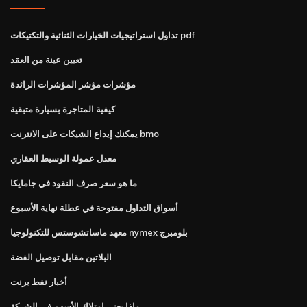
تداول استراتيجيات الخيارات الثنائية والتكتيكات pdf
تعيين عينة من العقد
مؤشرات مؤشر المؤشرات الرائدة
كيفية المتاجرة بسيارة متبقية
يمكنك إيداع الشيكات على الانترنت bmo
معدل عمولة الوسيط العقاري
ما هو سعر صرف النقود في جامايكا
أسواق التداول مفتوحة في عطلة نهاية الأسبوع
معهد ماساتشوستس للتكنولوجيا nymex بلومبرج
البلاتين مقابل توصيل الفضة
أخبار نفط برنت
ماذا يعني امتلاك الأسهم في الشركة