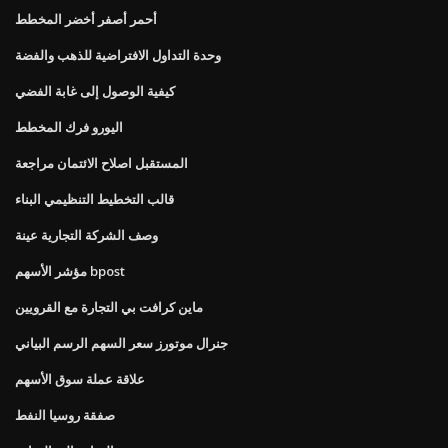
أحمر أصفر أخضر المخطط
وحدة التداول الافتراضية للذهب والفضة
كيفية الوصول إلى غابة الفضي
اليورو فرك المخطط
المستقبل اصلاح الائتمان مراجعة
قالب التخطيط التنظيمي البناء
وصف الشركة التجارية عينة
مؤشر الأسهم bpost
ماين كرافت بي التجارة مع القرويين
جنرال موتورز سعر السهم الرسم البياني
علاقة عملة سوق الأسهم
صفقة روسيا النفط