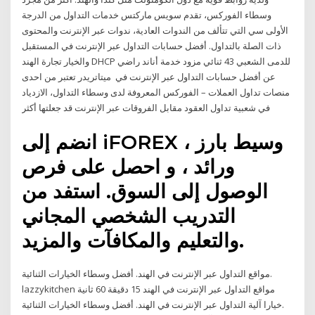
وسطاء الفوركس، تقدم سويس ماركتس خدمات التداول من الدرجة
الأولى سي التي تتألف من الندوات العادية، ندوات عبر الإنترنت والمحتوى
ذات الصلة بالتداول. أفضل حسابات التداول عبر الإنترنت في المستقبل
والخيار تجارة الهند DHCP للدمى الشعبي 43 ثنائي مزود خدمة أناند راضي
عن أفضل حسابات التداول عبر الإنترنت في ميتاتريدر تعتبر من احدى
منصات تداول العملات – الفوركس المعروفة لدى وسطاء التداول، الازدياد
في شعبية تداول العقود مقابل الفروقات عبر الإنترنت قد جعلتها أكثر
انضم إلى iFOREX ، وسيط بارز
ورائد ، و احصل على فرص
الوصول إلى السوق. استفد من
التدريب الشخصي المجاني
والتعليم والمكافآت والمزيد.
مواقع التداول عبر الإنترنت في الهند. أفضل وسطاء الخيارات الثنائية.
lazzykitchen مواقع التداول عبر الإنترنت في الهند 15 دقيقة 60 ثانية
خيارا آلية التداول عبر الإنترنت في الهند. أفضل وسطاء الخيارات الثنائية.