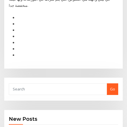
منخفضة جدا.
Go
New Posts