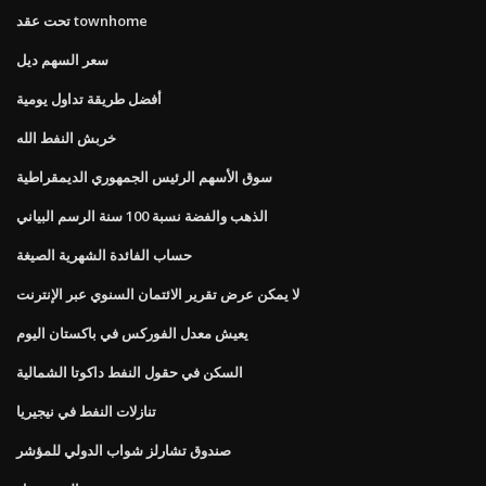
تحت عقد townhome
سعر السهم ديل
أفضل طريقة تداول يومية
خربش النفط الله
سوق الأسهم الرئيس الجمهوري الديمقراطية
الذهب والفضة نسبة 100 سنة الرسم البياني
حساب الفائدة الشهرية الصيغة
لا يمكن عرض تقرير الائتمان السنوي عبر الإنترنت
يعيش معدل الفوركس في باكستان اليوم
السكن في حقول النفط داكوتا الشمالية
تنازلات النفط في نيجيريا
صندوق تشارلز شواب الدولي للمؤشر