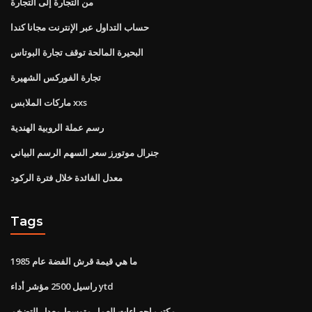
من التجارة إلى التجارة
حساب التداول عبر الإنترنت مجانا كندا
البحيرة المالحة توقف تجارة البوتاس
تجارة الفوركس الشهيرة
ماركات الملابس xxs
رسم عملة الروبية الهندية
جنرال موتورز سعر السهم الرسم البياني
معدل الفائدة خلال فترة الركود
Tags
ما هي قيمة قرش الفضة عام 1985
راسيل 2500 مؤشر أداء ytd
مكتب إحصاءات العمل متوسط ​​معدل التضخم