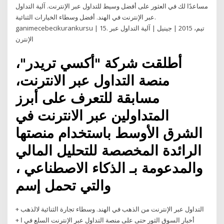
مساعدًا لك في العثور على أفضل وسيط للتداول عبر الإنترنت. آلية التداول
عبر الإنترنت في الهند. أفضل وسطاء الخيارات الثنائية.
ganimecebecikurankursu | 15. تيم، 2015 | جينيل | آلية التداول عبر
الإنترن
أطلقت شركة "أكسي تريدر"،
منصة التداول عبر الانترنت،
مسابقة للتعرف على أبرز
المتداولين عبر الانترنت في
الشرق الأوسط باستخدام منصتها
الرائدة المخصصة للتحليل المالي
والمدعومة بـ الذكاء الاصطناعي ،
والتي تحمل إسم
+ التداول عبر الإنترنت من الذهب في الهند. وسطاء تجارة الثنائية لالذهب
أخبار السوق الثور حتى على منصة التداول عبر الإنترنت السلع في ا +