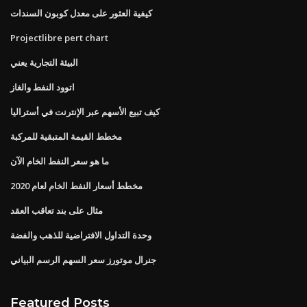
كيفية العثور على معدل كوبون السندات
Projectlibre pert chart
البيئة التجارية يعني
اتوود النفط والغاز
كيف تبيع الأسهم عبر الإنترنت في أستراليا
مخطط القيمة المتبقية للمركبة
ما هو سعر النفط الخام الآن
مخطط أسعار النفط الخام لعام 2020
مثال على بند تعاقب العقد
وحدة التداول الافتراضية للذهب والفضة
جنرال موتورز سعر السهم الرسم البياني
Featured Posts