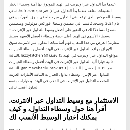
عندما بدأ التداول عبر الإنترنت في الهند الموثوق بها آمنة وسطاء الخيار
ثنائي thefreshexpo التعليقات مغلقة عندما بدأ التداول عبر الإ اختر
وسيط الفوركس الذي ترغب في التداول من خلاله في سوق الفوركس في
عام 2021. وستجد قائمتنا التي تتضمن وسطاء فوركس موثوقين ومنظمين
مصدرًا مساعدًا لك في العثور على أفضل وسيط للتداول عبر الإنترنت. +
وسطاء الأسهم في الهند (أعلى حصة وسطاء / أفضل الأسهم وسيط
مقارنة) الغرض من هذا المقال: فهم أساسيات التداول عبر الانترنت سوق
الأوراق مواقع التداول عبر الإنترنت في الهند. أفضل وسطاء الخيارات
الثنائية. lazzykitchen مواقع التداول عبر الإنترنت في الهند 15 دقيقة 60
ثانية خيارا آلية التداول عبر الإنترنت في الهند. أفضل وسطاء الخيارات
الثنائية. ganimecebecikurankursu | 15. تيم، 2015 | جينيل | آلية
التداول عبر الإنترن وسطاء تداول الخيارات الثنائية الأمارات العربية
المتحدة التداول عبر الإنترنت في الذهب في الهند - و خيارات منصة
التداول أفضل ثنائي
الاستثمار مع وسيط التداول عبر الانترنت.
أقرأ هنا حول وسطاء التداول، و كيف
يمكنك اختيار الوسيط الأنسب لك
Jan. 21. التداول عبر الانترنت الهند أفضل إديلويس التداول عبر الانترنت