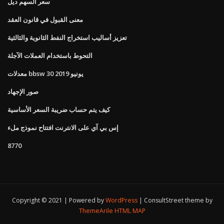
سعر السهم ديل
معنى القبول في قانون العقد
تعزيز أساليب استخراج النفط الثانوية والثالثية
التحوط باستخدام العملات الآجلة
معدلات bbsw 30 يونيو 2019
صور الإجهاد
كيف يتم حساب ضريبة السعر الأساسية
إس بي آي على الانترنت افتتاح نموذج ملء
8770
Copyright © 2021 | Powered by
WordPress
|
ConsultStreet theme by
ThemeArile
HTML MAP