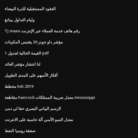
العقود المستقبلية للذرة البيضاء
وليام التداول بينانغ
Tj maxx رقم هاتف خدمة العملاء عبر الإنترنت
مؤشر داو جونز 30 يقتبس المكونات
القيمة الحالية لجدول 1 pdf
لنا انتشار مؤشر العائد
أفكار الأسهم على المدى الطويل
مخطط hdi 2019
مقاطعة hancock معدل ضريبة الممتلكات mississippi
الرسم البياني البصري حقا لي دمى
معدل النمو الأسي آلة حاسبة على الانترنت
صفقة روسيا النفط