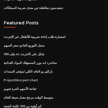
ديفيدسون مقاطعة تين معدل ضريبة الممتلكات
Featured Posts
استمارة طلب إعانة ضريبية للأطفال عبر الإنترنت
سجل التوزيع العادي سعر السهم
ملف 990 ez شكل على الانترنت
ستاندرد اند بورز المستهلك المواد الغذائية
باركليز يو العائد الكلي لمؤشر السندات
Projectlibre pert chart
تفاحة الأسهم الحرة تعويم
متوسط ​​الوقت مرجح معدل صيغة العائد
كم أوقية من 999 تكلفة الفضة