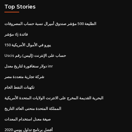
Top Stories
الطليعة 500 مؤشر صندوق أميرال نسبة حساب المصروفات
مؤشر dj فائدة
150 يورو في الأموال الأمريكية
Uscis حساب على الإنترنت (إليس) رقم
دولار سنغافورة لتاريخ معدل inr
شركة تجارية متعددة مصر
تكهنات النفط الخام
البحرية القديمة المخرج على الانترنت الولايات المتحدة الأمريكية
المملكة المتحدة منحنى العائد التاريخ
صيغة معدل استخدام المعدات
أفضل برنامج تداول يومي 2020