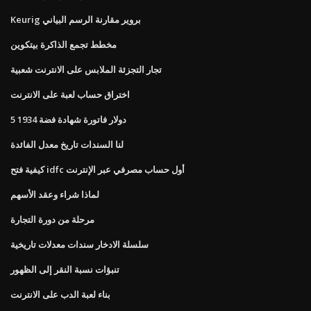
Keurig بروير مقارنة الرسم البياني
مخطط تجمع الذاكرة بيتكوين
تجار التجزئة الملابس على الانترنت شعبية
اختراق حساب لعبة على الانترنت
5 دولار فاتورة شهادة فضة 1934
لنا السندات تاريخ معدل الفائدة
كيفية فتح idfc أول حساب مصرفي عبر الإنترنت
لماذا شراء وعقد الأسهم
مرحلة من دورة التجارة
سلسلة الادخار سندات معدلات تاريخية
تنبؤات نسبة النقر إلى الظهور
بناء لعبة الدب على الانترنت