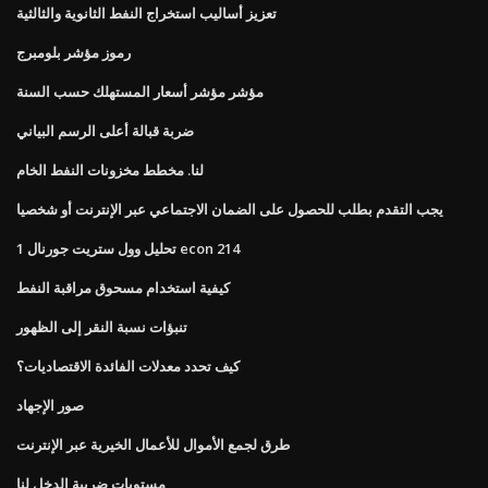
تعزيز أساليب استخراج النفط الثانوية والثالثية
رموز مؤشر بلومبرج
مؤشر مؤشر أسعار المستهلك حسب السنة
ضربة قبالة أعلى الرسم البياني
لنا. مخطط مخزونات النفط الخام
يجب التقدم بطلب للحصول على الضمان الاجتماعي عبر الإنترنت أو شخصيا
تحليل وول ستريت جورنال 1 econ 214
كيفية استخدام مسحوق مراقبة النفط
تنبؤات نسبة النقر إلى الظهور
كيف تحدد معدلات الفائدة الاقتصاديات؟
صور الإجهاد
طرق لجمع الأموال للأعمال الخيرية عبر الإنترنت
مستويات ضريبة الدخل لنا