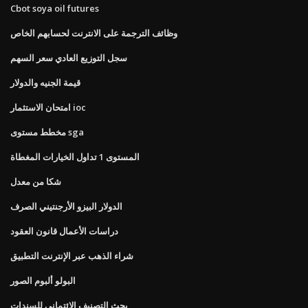
Cbot soya oil futures
وظائف الترجمة على الانترنت لحسابهم الخاص
سجل التوزيع العادي سعر السهم
قيمة الجنيه والدولار
امتحان الاستثمار ioc
مخطط مستوى sga
المستوى 1 تداول الخيارات المغطاة
شكا من معدل
الدولار البيزو الأرجنتيني الصرف
دراسات الأعمال قانون العقود
شراء الذهب عبر الإنترنت التطبيق
البولو ألبوم الصور
بحث التصنيف الائتماني للسندات