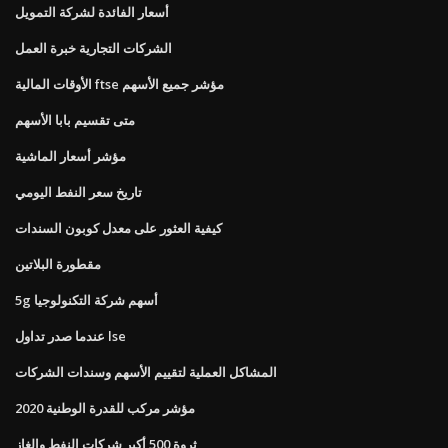
أسعار الفائدة لشركة التمويل
الشركات التجارية خبرة العمل
الأوقات المالية ftse مؤشر جميع الأسهم
متى تقسيم بابا الأسهم
مؤشر أسعار الماشية
تاريخ سعر النفط اليومي
كيفية العثور على معدل كوبون السندات
مقطورة البلاتين
5g أسهم شركة التكنولوجيا
عندما صدر تداول lse
المشاكل العملية لتقييم الأسهم وسندات الشركات
مؤشر مركب للقدرة الوطنية 2020
ثروة 500 أكبر شركات النفط والغاز