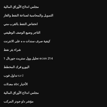
مجلس اندلاع الأوراق المالية
التمويل والمحاسبة لصناعة النفط والغاز
انخفاض النفط بالقرب مني
التاجر وضيع الوصف الوظيفي
كيفية صرف سندات ه ه على الانترنت
شراء بئر نفط
تحليل وول ستريت جورنال 1 econ 214
اليورو فرك المخطط
تداول فوب s.r.l
معدلات abc الأخبار
مجلس اندلاع الأوراق المالية
مؤشر داو جونز المركب