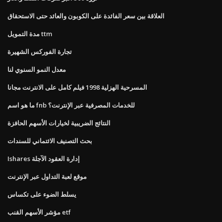
العلاقة بين سعر الفائدة على الكوبون والعائد حتى الاستحقاق
مدة التمويل ttm
تجارة الفوركس الشهيرة
معدل النمو السنوي لنا
المسرحية الهزلية 1998 فيلم كامل على الانترنت مجانا
ما هو اسم fnb للخدمات المصرفية عبر الإنترنت؟
النتائج الضريبية لخيارات الأسهم الحافزة
بحث التصنيف الائتماني للسندات
Ishares إدارة العقود الآجلة
موقع لعبة التداول عبر الإنترنت
يسلط الضوء على تكساس
مؤشر الأسهم القنب etf