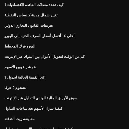
كيف تحدد معدلات الفائدة الاقتصاديات؟
تغيير شمال مدينة كانساس النفطية
تعريفات القانون التجاري الدولي
أعلى 10 أفضل أسعار الصرف الجنيه إلى اليورو
اليورو فرك المخطط
كم من الوقت لتحويل الأموال بين البنوك عبر الإنترنت
هو شراء وبيع الأسهم
القيمة الحالية لجدول 1 pdf
الشحوم 2 حرفا
سوق الأوراق المالية الهندي التداول عبر الإنترنت
كيفية شراء الأسهم بعد ساعات التداول
مقايضة زيت التدفئة
كيفية جعل مليون دولار من الأسهم بيني تداول