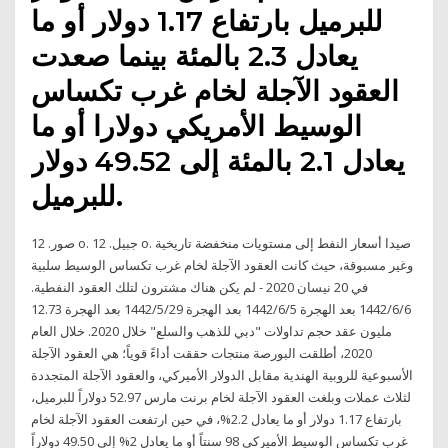
للبرميل بارتفاع 1.17 دولار أو ما
يعادل 2.3 بالمئة بينما صعدت
العقود الآجلة لخام غرب تكساس
الوسيط الأمريكي دولارا أو ما
يعادل 2.1 بالمئة إلى 49.52 دولار
للبرميل.
صور. 12 o. جبيل. 12 o. صيدا أسعار النفط إلى مستويات منخفضة تاريخية
وغير مسبوقة، حيث كانت العقود الآجلة لخام غرب تكساس الوسيط سلبية
في 20 نيسان 2020 - لم يكن هناك مشترون لتلك العقود النفطية.
6‏‏/6‏‏/1442 بعد الهجرة 5‏‏/6‏‏/1442 بعد الهجرة 29‏‏/5‏‏/1442 بعد الهجرة 12.73
مليون عقد حجم تداولات "دبي للذهب والسلع" خلال 2020. خلال العام
2020، أطلقت البورصة منتجات حققت أداءً قوياً؛ هي العقود الآجلة
الأسبوعية للروبية الهندية مقابل الدولار الأميركي، والعقود الآجلة المتجددة
لثلاث عملات وبلغت العقود الآجلة لخام برنت مارس 52.97 دولاراً للبرميل،
بارتفاع 1.17 دولار أو ما يعادل 2.2%، في حين ارتفعت العقود الآجلة لخام
غرب تكساس الوسيط الأميركي 98 سنتاً أو ما يعادل 2% إلى 49.50 دولاراً