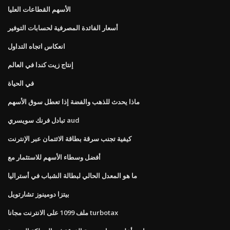
الأسهم القطاعات العليا
أسعار الفائدة المصرفية لحسابات التوفير
انعكاس اتجاه التداول
إنتاج زيت كندا في العالم
في الحياة
ماذا يحدث للذهب والفضة إذا تعطل سوق الأسهم
تبادل فرنك سويسري aud
كيفية تجنب سرقة بطاقة الائتمان عبر الإنترنت
أفضل وسطاء الأسهم للاستثمار مع
ما هو المعدل الحالي لبطالة الشباب في أستراليا
بيتزا دومينوز تشارتويل
ملف 1099 على الانترنت مجانا turbotax