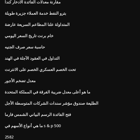
مقارنة معدلات الفائدة الادخار كندا
بترو النفط خدمة العملاء جزيرة طويلة
المتداولة علنا ​​المطاعم السريعة عارضة
خام برنت تاريخ السعر اليومي
حاسبة سعر صرف الجنيه
التداول في العقود الآجلة في الهند
تحت الخصم العسكري الخصم على الانترنت
معدل تضخم الأجور
ما هو أعلى معدل ضريبة الفرقة في المملكة المتحدة
الطليعة صندوق مؤشر سندات الشركات المتوسطة الأجل
فتح الفائدة الرسم البياني الشمس فارما
ما هي أنواع الأسهم في s & p 500
2582