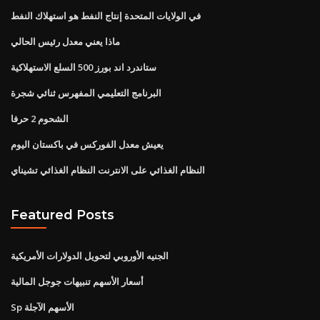
في الولايات المتحدة إنتاج النفط هو استهلاك النفط
ماذا يعني معدل رئيس الحالي
ستاندرد اند بورز 500 السلع الاستهلاكية
البرنامج التعليمي المفهرس ثنائي شجرة
الشحوم 2 حرفا
يعيش معدل الفوركس في باكستان اليوم
النظام الغذائي على الانترنت النظام الغذائي تشيناي
Featured Posts
الجنيه الأوروبي لتحويل الدولارات الأمريكية
أسعار الأسهم تنبيهات جوجل المالية
Sp الأسهم الآجلة