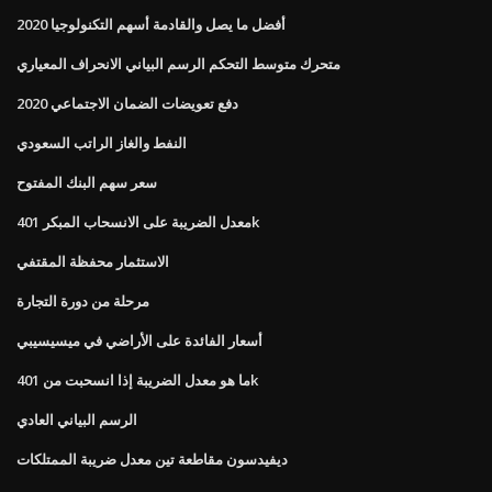
أفضل ما يصل والقادمة أسهم التكنولوجيا 2020
متحرك متوسط ​​التحكم الرسم البياني الانحراف المعياري
دفع تعويضات الضمان الاجتماعي 2020
النفط والغاز الراتب السعودي
سعر سهم البنك المفتوح
معدل الضريبة على الانسحاب المبكر 401k
الاستثمار محفظة المقتفي
مرحلة من دورة التجارة
أسعار الفائدة على الأراضي في ميسيسيبي
ما هو معدل الضريبة إذا انسحبت من 401k
الرسم البياني العادي
ديفيدسون مقاطعة تين معدل ضريبة الممتلكات