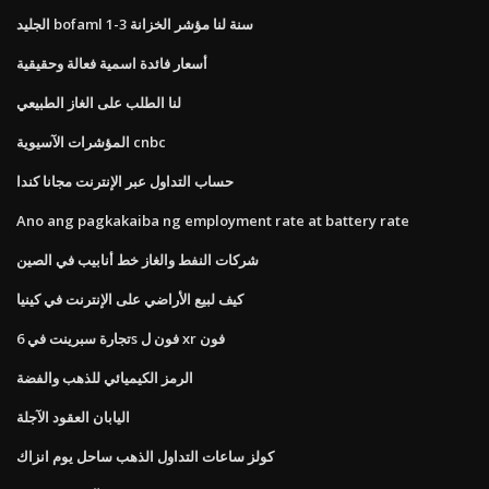
الجليد bofaml 1-3 سنة لنا مؤشر الخزانة
أسعار فائدة اسمية فعالة وحقيقية
لنا الطلب على الغاز الطبيعي
المؤشرات الآسيوية cnbc
حساب التداول عبر الإنترنت مجانا كندا
Ano ang pagkakaiba ng employment rate at battery rate
شركات النفط والغاز خط أنابيب في الصين
كيف لبيع الأراضي على الإنترنت في كينيا
تجارة سبرينت في 6s فون ل xr فون
الرمز الكيميائي للذهب والفضة
اليابان العقود الآجلة
كولز ساعات التداول الذهب ساحل يوم انزاك