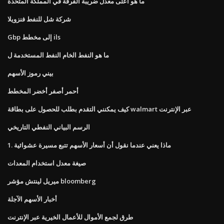
ما هو أعلى معدل ضريبة الفرقة في المملكة المتحدة
شركة شل للنفط فنزويلا
Gbp إلى مخطط ils
ما هو النفط الخام النفط المستخدمة ل
بيني رموز الأسهم
أحمر أصفر أخضر المخطط
كيف يمكنني التقدم بطلب للحصول على بطاقة walmart عبر الإنترنت
الرسم البياني النفطي التاريخي
1. ماذا يعني عندما نقول أن أسعار الأسهم تتبع مسيرة عشوائية
صيغة معدل استخدام المعدات
ميريل لينتش مؤشر bloomberg
أخبار الأسهم الآجلة
طرق لجمع الأموال للأعمال الخيرية عبر الإنترنت