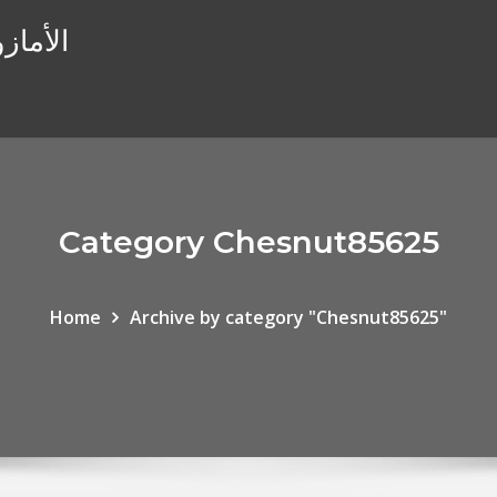
الأماز
Category Chesnut85625
Home
Archive by category "Chesnut85625"