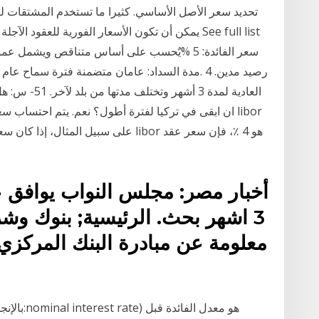
العادية لمدة 
ان ابقى في تركيا لفترة أطول؟ نعم. يتم احتساب سعر ال
أخبار مصر: مجلس النواب يوافق ع