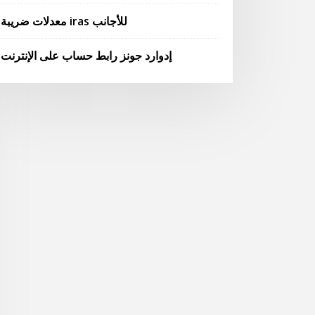
معدلات ضريبة iras للأجانب
إدوارد جونز رابط حساب على الإنترنت