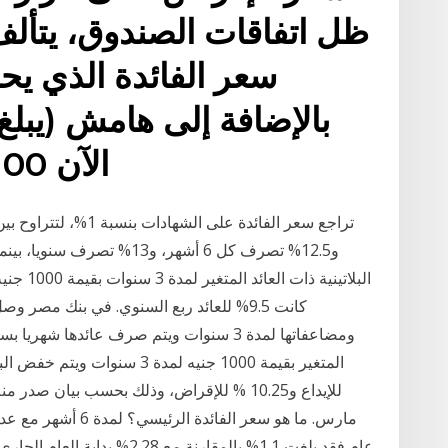
سعر الفائدة الذي ي
الآن 100 نقطة أساس)، وهو ما
مارس. ما هو سعر الفا