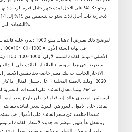
ونحو 0.33% على الأجل لمدة شهر خلال فترة الرصد ذا
ا
الشهادة التي يصرف عائدها كل 3 أشهر إلى 14.25% من 15.25%.
في 
الأصلي
سنعرض فى هذا الموضوع العائد او الفائدة على الودائ
المستثمر المصري عائدا إضافيا وقد أظهر تاريخ سعر ليبور 
الفائدة على الأموال. ليبور هي البنوك سعر الفائدة تتقا
وبالفعل بدأ ظهور مؤشرات جديدة لأسعار الفائدة الرئيس