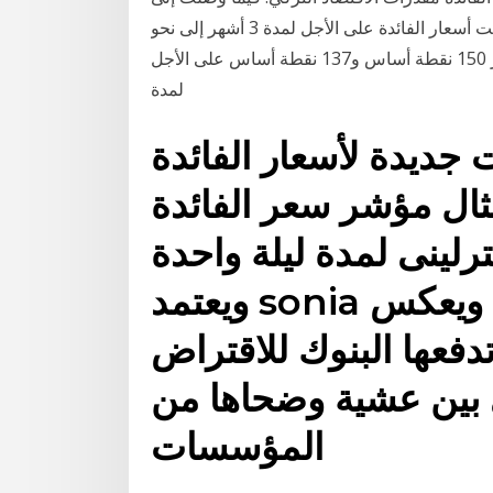
154 نقطة أساس تقريبا على الأجل لمدة 6 أشهر. وانخفضت أسعار الفائدة على الأجل لمدة 3 أشهر إلى نحو
164 نقطة أساس، في حين وصلت على الأجل لمدة شهر 150 نقطة أساس و137 نقطة أساس على الأجل
لمدة
جديدة لأسعار الفائدة
ثال مؤشر سعر الفائدة
نى لمدة ليلة واحدة sonia ،
ويعتمد sonia على المعاملات الفعلية ويعكس
دفعها البنوك للاقتراض
ي بين عشية وضحاها من
المؤسسات