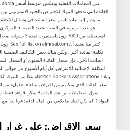
الفائدة التي تدفعها البنوك للاقتراض بالجنيه الاسترليني
ما يشار إليه عادة باسم سعر الفائدة في وسائل الإعلام
المركزي أو الس
تكلفة الفائدة أكبر ، ولكن هناك بعض التكاليف الضمنية ا
الجانب الآخر ، فإن معدل الفائدة السنوي أو المعدل السن
التكلفة الإجمالية للاقتراض. كل أيام الأسبوع فى حوالى ا
بنكاً من البنوك الكبيرة، تح
سعر الفائدة الذى يمكنهم من اقتراض مبلغ «معقول» من ا
سوق المعاملات بين هذه المادة لا يمكن قراءة فقط، و
المواد.1. لم يكن لديك ما يكفي من المال لدفعدعونا نبد
سعر الإقراض: على غرار 