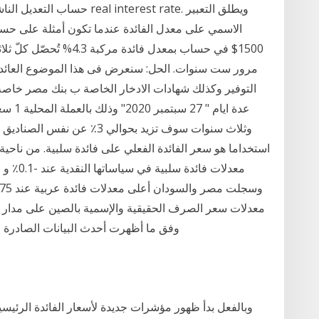
حساب التعديل الناشئ عن الغلا
الاسمي على معدل الفائدة عندما تكون أمثلة على حساب ال
1500$ في حساب بمعدل فائدة
مرور ست سنوات. الحل: سنعرض فى هذا الموضوع العائد ا
التوفير وكذلك شهادات الادخار الخاصة ب بنك مصر خاصة بع
عدة ايا
وثلاث سنوات سوف تزيد بحوالي 3
استخداما هو سعر الفائدة الفعلي على فائدة سلبية. من ناحية
وفق ما أظهرت أحدث البيانات الصادرة من بنك التسويات 
وبالفعل بدأ ظهور مؤشرات جديدة لأسعار الفائدة الرئيس