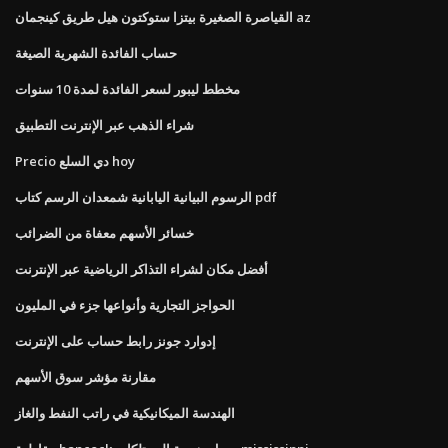
القياصرة الصغيرة بيتزا ستوكتون هيل طريق كينجمان az
حساب الفائدة الشهرية الصيغة
مخطط ليبور لسعر الفائدة لمدة 10 سنوات
شراء الذهب عبر الإنترنت التطبيق
Precio دي السلع hoy
الرسوم البيانية اليابانية شمعدان الرسم كتاب pdf
خسائر الأسهم معفاة من الضرائب
أفضل مكان لشراء التذاكر الرياضية عبر الإنترنت
الحواجز التجارية وأنواعها جزء في المليون
إدوارد جونز رابط حساب على الإنترنت
مقارنة مؤشر سوق الأسهم
الهندسة الميكانيكية في راتب النفط والغاز