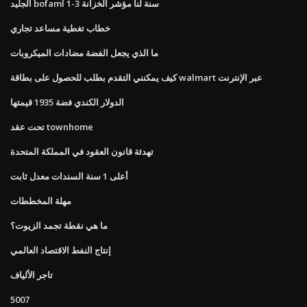
الجليد bofaml 1-3 سنة لنا مؤشر الخزانة
خطاب تغطية مساعد تجاري
ما الذي يجعل الفضة مضادات الميكروبات
كيف يمكنني التقدم بطلب للحصول على بطاقة walmart عبر الإنترنت
الدولار الكندي فضة 1935 قيمتها
تحت عقد townhome
تهدئة قانون العقود في المملكة المتحدة
أعلى 1 سنة السندات معدل ثابت
مهلة المخططات
ما هي نقطة تجمد الزيوت؟
إنتاج النفط الاقتصاد العالمي
تاجر الألياف
5007