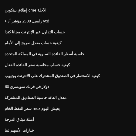
إطلاق بيتكوين cme الآجلة
راسيل 2500 مؤشر أداء ytd
حساب التداول عبر الإنترنت مجانا كندا
كيفية حساب معدل صريح إلى الأمام
حاسبة أسعار الفائدة السنوية في المملكة المتحدة
كيفية حساب محاسبة سعر الفائدة الفعال
كيفية الاستثمار في الصندوق المشترك على الانترنت يوتيوب
60 دولار في فرنك سويسري
معدل العائد حاسبة الصناديق المشتركة
سعر النفط الخام mcx يعيش اليوم
أمثلة ميثاق الدرجة
خيارات الأسهم ثيتا