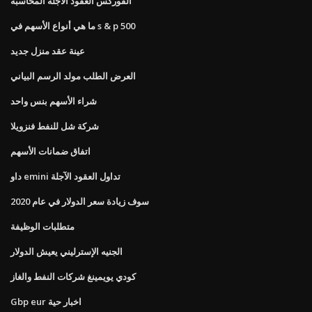
الفوركس العقود الآجلة المحاسبة
ما هي أنواع الأسهم في s & p 500
عينة عقد منزل جديد
العرض الطلب مولد الرسم البياني
شراء الأسهم بنس واحد
شركة شل للنفط فنزويلا
اتفاق ضمانات الأسهم
داو emini تداول العقود الآجلة
سوف زيادة سعر الدولار في عام 2020
متطلبات الوظيفة
الجنيه الإسترليني يعيش الدولار
كودي يويمينغ شركات النفط والغاز
Gbp eur اخبار حية