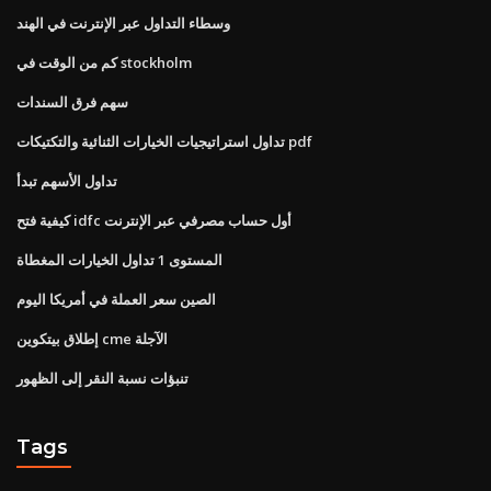
وسطاء التداول عبر الإنترنت في الهند
كم من الوقت في stockholm
سهم فرق السندات
تداول استراتيجيات الخيارات الثنائية والتكتيكات pdf
تداول الأسهم تبدأ
كيفية فتح idfc أول حساب مصرفي عبر الإنترنت
المستوى 1 تداول الخيارات المغطاة
الصين سعر العملة في أمريكا اليوم
إطلاق بيتكوين cme الآجلة
تنبؤات نسبة النقر إلى الظهور
Tags