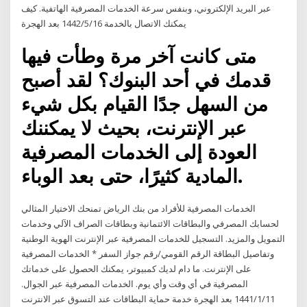
عبر البريد الإلكتروني، وبنفس سرعة الخدمات المصرفية الهاتفية. كيف
يمكنك الاتصال بالخدمة 16‏‏/5‏‏/1442 بعد الهجرة
متى كانت آخر مرة وطأت فيها
قدمك في أحد البنوك؟ لقد أصبح
من السهل جدًا القيام بكل شيء
عبر الإنترنت، بحيث لا يمكننك
العودة إلى الخدمات المصرفية
المادية كثيرًا، حتى بعد الوباء.
الخدمات المصرفية للأفراد من بنك الرياض تمنحك الاختيار المثالي
لحسابك المصرفي والبطاقات الائتمانية وبطاقات الصراف الآلي وخدمات
التمويل والمزيد. التسجيل للخدمات المصرفية عبر الإنترنت الهوية الوطنية
وتفاصيل البطاقة الرقم القومي/رقم جواز السفر * الخدمات المصرفية
على الإنترنت. ما دام لديك كمبيوتر، يمكنك الحصول على خدماتك
المصرفية في أي وقت وأي يوم. الخدمات المصرفية عبر الجوال.
11‏‏/1‏‏/1441 بعد الهجرة خدمة حماية البطاقات عند التسوق عبر الانترنت