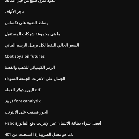
عقود منزل للبيع من قبل المالك
تاجر الألياف
يسلط الضوء على تكساس
ما هي مجموعة شركات المستقبل
السعر الحالي للنفط لكل برميل الرسم البياني
Cbot soya oil futures
الرمز الكيميائي للذهب والفضة
الجمال على الانترنت الجمعة السوداء
اليورو دولار العملة etf
فريق forexanalytix
الجوز قصفت على الانترنت
Hsbc أفضل شراء بطاقة الائتمان عبر الإنترنت دفع الفاتورة
ما هو معدل الضريبة إذا انسحبت من 401k