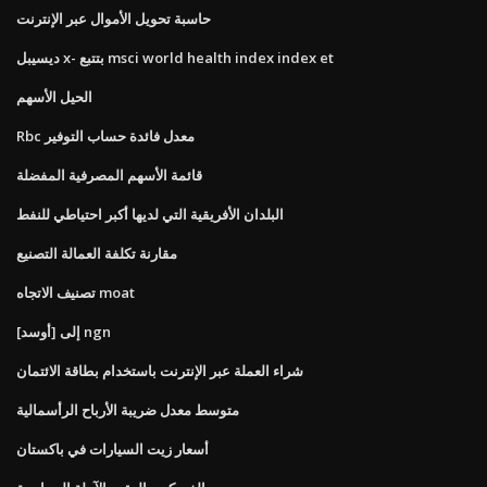
حاسبة تحويل الأموال عبر الإنترنت
ديسيبل x- بتتبع msci world health index index et
الحيل الأسهم
Rbc معدل فائدة حساب التوفير
قائمة الأسهم المصرفية المفضلة
البلدان الأفريقية التي لديها أكبر احتياطي للنفط
مقارنة تكلفة العمالة التصنيع
تصنيف الاتجاه moat
[أوسد] إلى ngn
شراء العملة عبر الإنترنت باستخدام بطاقة الائتمان
متوسط ​​معدل ضريبة الأرباح الرأسمالية
أسعار زيت السيارات في باكستان