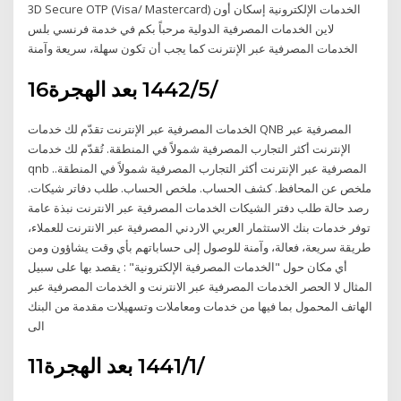
3D Secure OTP (Visa/ Mastercard) الخدمات الإلكترونية إسكان أون
لاين الخدمات المصرفية الدولية مرحباً بكم في خدمة فرنسي بلس
الخدمات المصرفية عبر الإنترنت كما يجب أن تكون سهلة، سريعة وآمنة
16‏‏/5‏‏/1442 بعد الهجرة
الخدمات المصرفية عبر الإنترنت تقدّم لك خدمات QNB المصرفية عبر
الإنترنت أكثر التجارب المصرفية شمولاً في المنطقة. تُقدّم لك خدمات
qnb المصرفية عبر الإنترنت أكثر التجارب المصرفية شمولاً في المنطقة..
ملخص عن المحافظ. كشف الحساب. ملخص الحساب. طلب دفاتر شيكات.
رصد حالة طلب دفتر الشيكات الخدمات المصرفية عبر الانترنت نبذة عامة
توفر خدمات بنك الاستثمار العربي الاردني المصرفية عبر الانترنت للعملاء،
طريقة سريعة، فعالة، وآمنة للوصول إلى حساباتهم بأي وقت يشاؤون ومن
أي مكان حول "الخدمات المصرفية الإلكترونية" : يقصد بها على سبيل
المثال لا الحصر الخدمات المصرفية عبر الانترنت و الخدمات المصرفية عبر
الهاتف المحمول بما فيها من خدمات ومعاملات وتسهيلات مقدمة من البنك
الى
11‏‏/1‏‏/1441 بعد الهجرة