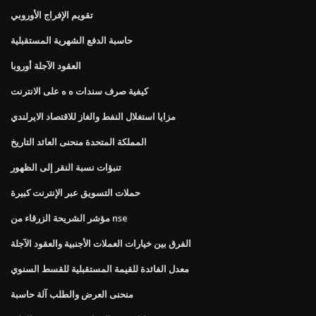
تقويم الإفراج الأوروبي
حاسبة الدفع الشهرية المستقبلية
العقود الآجلة أوروبا
كيفية صرف سندات ه ه على الانترنت
مزايا استغلال النفط والغاز للاقتصاد الايرلندي
المملكة المتحدة منحنى العائد التاريخ
تنبؤات نسبة النقر إلى الظهور
حملات التسويق عبر الإنترنت كبيرة
مؤشر الشريحة الزرقاء من nse
الفرق بين خيارات العملات الأجنبية والعقود الآجلة
معدل الفائدة للقيمة المستقبلية للقسط السنوي
منحنى العرض والطلب آلة حاسبة