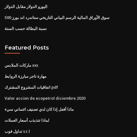
اليورو الدولار مقابل الدولار
سوق الأوراق المالية الرسم البياني التاريخي ستاندرد اند بورز 500
نسبة البطالة حسب السنة
Featured Posts
ماركات الملابس xxs
مهارة تاجر مبارزة الروابط
اتفاقيات المشروع المشترك pdf
Valor accion de ecopetrol diciembre 2020
ماذا أفعل إذا كان لدي تصنيف ائتماني سيء
لماذا تتذبذب أسعار العملات
تداول فوب s.r.l