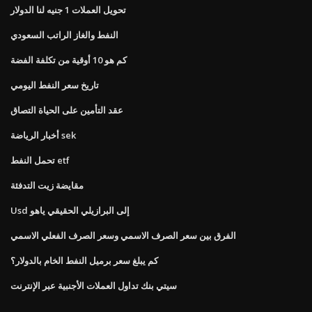
تحويل العملات 1 جنيه لنا الدولار
النفط والغاز الراتب السعودي
كم هو 10 أوقية من تكلفة الفضة
تاريخ سعر النفط اليومي
عقد التأمين على الحياة التصاق
أخبار الرياضة sek
تحمل النفط etf
مقايضة زيت التدفئة
Usd إلى البرازيلي الحقيقي ياهو
الفرق بين سعر الصرف الاسمي وسعر الصرف الفعلي الاسمي
كم يبلغ سعر برميل النفط الخام بالدولار؟
سيتي بنك تداول العملات الأجنبية عبر الإنترنت