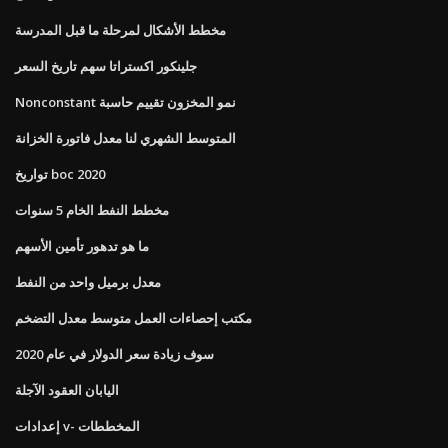
مخطط الأشكال لمرحلة ما قبل المدرسة
جلينكور اكستراتا سهم تاريخ السعر
Nonconstant نمو المخزون تقييم حاسبة
المتوسط ​​الشهري لنا معدل فاتورة الخزانة
تواريخ boc 2020
مخطط النفط الخام 5 سنوات
ما هو تدهور تأمين الأسهم
معدل برميل واحد من النفط
مكتب إحصاءات العمل متوسط ​​معدل التضخم
سوف زيادة سعر الدولار في عام 2020
اليابان العقود الآجلة
إعدادات v- المخططات