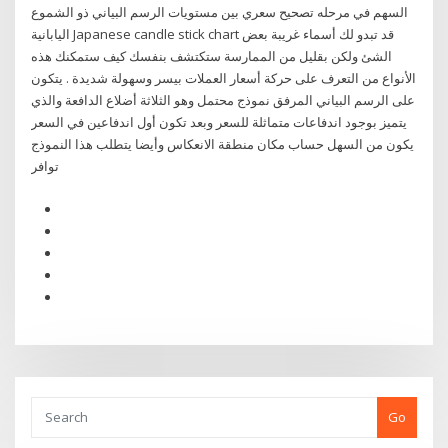
السهم في مرحله تصحيح سعري بين مستويات الرسم البياني ذو الشموع
اليابانية Japanese candle stick chart قد تبدو لك أسماء غريبة بعض
الشئ ولكن بقليل من الممارسة ستكتشف بنفسك كيف ستمكنك هذه
الأنواع من التعرف على حركة أسعار العملات بيسر وسهولة شديدة . يتكون
على الرسم البياني المرفق نموذج محتمل وهو الثلاثة أضلاع الدافعة والذي
يتميز بوجود اندفاعات متماثلة للسعر وبعد تكون أول اندفاعين في السعر
يكون من السهل حساب مكان منطقة الانعكاس وأيضا يتطلب هذا النموذج
توافر
Go