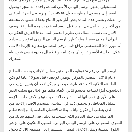
المستقبلي. يظهر الرسم البياني الأعلى لساعة واحدة أنه بمجرد وصول
السعر إلى مستوى المقاومة حول 49.88، بدأ الهبوط في الجزء السفلي
من القناة. وتفسر هذه المادة بعض آثار تغير المناخ وفقا لمستويات مختلفة
من الاحترار العالمي في المستقبل. . وقد استخدمت هذه الطريقة لوصف
الآثار على سبيل المثال في تقارير التقييم التي أعدها الفريق الحكومي
الدولي المعني بتغير المناخ يُظهر الرسم البياني اليومي لمؤشر ستندارد
أنذ بورز 500 المُستقبلي تراجُع في الزخم البيعي مع محاولة للإرتداد لأعلى
خلال الجلسة الأسيوية , إلا أن هذة المحاولة لاتزال محدودة دون مُتوسطه
المُتحرك
الرسم البياني رقم 4: توظيف المواطنين مقابل الأجانب بحسب القطاع
(عام 2018) المصدر :المركز الوطني للإحصاء قبل نحو 40 عاما لم تكن
الطباعة الثلاثية الأبعاد قد عُرفت بعد، ولم يكن لأحد أن يتخيل أن يعطي
الحاسوب أمرًا لطباعة مجسم ثلاثي الأبعاد مثلما هو الحال مع سكب الحبر
على الأوراق. نعم، انها آمنه لك ولعملائك حيث توفر الاحتياطات اللازمة
لتقليل المخاطر. و لتحقيق ذلك فإن بيتابس تستخدم الاصدار الاخير من
نظام (ssl) الذي يتطلب أن تكون بيانات بطاقة الائتمان الخاصة بك و
المرسلة من جهاز الخادم الذي تستخدمه تحليل فني لسهم سابك من
السوق السعودي على الرسم البياني اليومي. السلبي المتكون على مؤشر
القوة النسبية ويمثل الاغلاق اليومي المستمر ادني مستوي 21.40 دخول