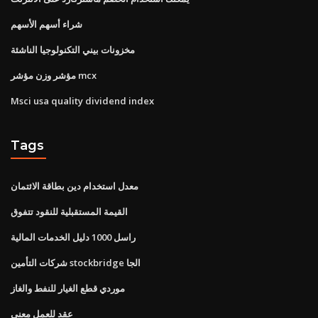
شراء أسهم الأسهم
مخزونات بيني التكنولوجيا الناشئة
مؤشر وزن مؤشر mcx
Msci usa quality dividend index
Tags
معدل استخدام دين بطاقة الائتمان
القيمة المستقبلية للنقود تتفوق
راسل 1000 دليل الخدمات المالية
شركات التأمين stockbridge الجا
موردي قطع الغيار للنفط والغاز
عقد للعمل معنى