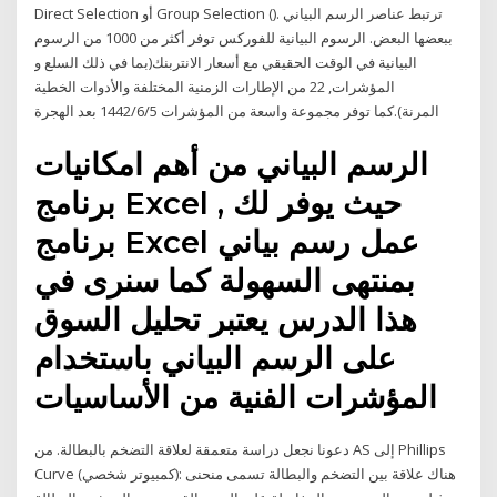
Direct Selection أو Group Selection (). ترتبط عناصر الرسم البياني
ببعضها البعض. الرسوم البيانية للفوركس توفر أكثر من 1000 من الرسوم
البيانية في الوقت الحقيقي مع أسعار الانتربنك(بما في ذلك السلع و
المؤشرات, 22 من الإطارات الزمنية المختلفة والأدوات الخطية
المرنة).كما توفر مجموعة واسعة من المؤشرات 5‏‏/6‏‏/1442 بعد الهجرة
الرسم البياني من أهم امكانيات
برنامج Excel , حيث يوفر لك
برنامج Excel عمل رسم بياني
بمنتهى السهولة كما سنرى في
هذا الدرس يعتبر تحليل السوق
على الرسم البياني باستخدام
المؤشرات الفنية من الأساسيات
دعونا نجعل دراسة متعمقة لعلاقة التضخم بالبطالة. من AS إلى Phillips
Curve (كمبيوتر شخصي): هناك علاقة بين التضخم والبطالة تسمى منحنى