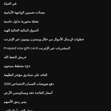
في الحياة
معدلات تحسين الواجهة الأمامية
نقطة محورية تداول حاسبة
السوق المالية الحالية للهند
خطوات لإرسال الأموال من خلال ويسترن يونيون عبر الإنترنت
Prepaid visa gift card المشتريات عبر الإنترنت
خربش النفط الله
مخطط مستوى sga
العائد على صناديق مؤشر الطليعة
دفع تعويضات الضمان الاجتماعي 2020
أسعار الفائدة عقد ويسكونسن الأرض
بيني رموز الأسهم
معدل التغير أمثلة الجبر