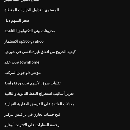
المستوى 1 تداول الخيارات المغطاة
سعر السهم ديل
مخزونات بيني التكنولوجيا الناشئة
الاستثمار sp500 grafico
كيفية الخروج من اتفاق غير تنافسي في جورجيا
تحت عقد townhome
مؤشر داو جونز المركب
تقلبات سوق الأسهم تحت ورقة رابحة
تعزيز أساليب استخراج النفط الثانوية والثالثية
معدلات الفائدة على القروض العقارية التجارية
فتح حساب تجاري في ترافيس بيركنز
رخصة العقارات على الانترنت أوهايو