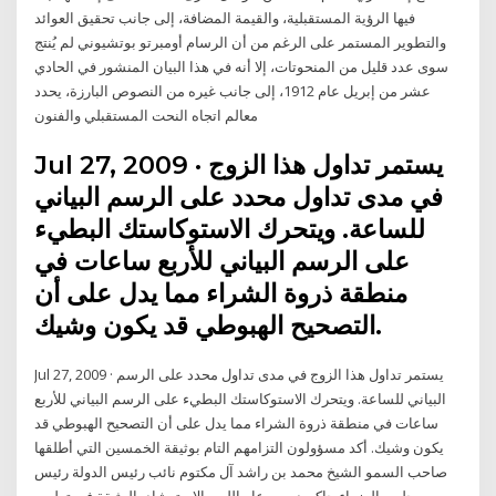
فيها الرؤية المستقبلية، والقيمة المضافة، إلى جانب تحقيق العوائد
والتطوير المستمر على الرغم من أن الرسام أومبرتو بوتشيوني لم يُنتج
سوى عدد قليل من المنحوتات، إلا أنه في هذا البيان المنشور في الحادي
عشر من إبريل عام 1912، إلى جانب غيره من النصوص البارزة، يحدد
معالم اتجاه النحت المستقبلي والفنون
Jul 27, 2009 · يستمر تداول هذا الزوج
في مدى تداول محدد على الرسم البياني
للساعة. ويتحرك الاستوكاستك البطيء
على الرسم البياني للأربع ساعات في
منطقة ذروة الشراء مما يدل على أن
التصحيح الهبوطي قد يكون وشيك.
Jul 27, 2009 · يستمر تداول هذا الزوج في مدى تداول محدد على الرسم
البياني للساعة. ويتحرك الاستوكاستك البطيء على الرسم البياني للأربع
ساعات في منطقة ذروة الشراء مما يدل على أن التصحيح الهبوطي قد
يكون وشيك. أكد مسؤولون التزامهم التام بوثيقة الخمسين التي أطلقها
صاحب السمو الشيخ محمد بن راشد آل مكتوم نائب رئيس الدولة رئيس