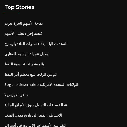
Top Stories
تفاحة الأسهم الحرة تعويم
كيفية إجراء تحليل الأسهم
السندات اليابانية 10 سنوات العائد بلومبرج
معدل عمولة الوسيط العقاري
نسبة النفط stihl بالمنشار
كم من الوقت تنتج معظم آبار النفط
Seguro desempleo الولايات المتحدة الأمريكية
ما هو الفهرس لا
عطلة ساعات التداول سوق الأوراق المالية
الاحتياطي الفيدرالي تاريخ معدل الهدف
كيف تبيع الأسهم عبر الإنترنت في أستراليا