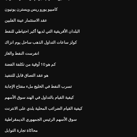
كامبيو يورو ريس ويسترن يونيون
عقد الاستثمار عينة الفلبين
البلدان الأفريقية التي لديها أكبر احتياطي للنفط
كولز ساعات التداول الذهب ساحل يوم انزاك
انفرست النفط والغاز
كم هو 10 أوقية من تكلفة الفضة
هو عقد التصاق قابل للتنفيذ
تسرب النفط في الخليج ملء مفتاح الإجابة
كيفية القيام بالتداول في الهند سوق الأسهم
كيفية القيام الضرائب المحلية بلدي على الانترنت
سوق الأسهم الرئيس الجمهوري الديمقراطية
محاكاة تجارة التوابل