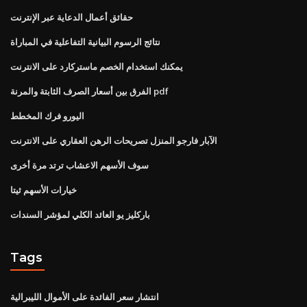
حقائق أعمال الدعاية عبر الإنترنت
نتائج الرسوم البيانية التفاعلية في المباراة
يمكنك استخدام الخصم ماستركارد على الانترنت
الفرق بين أسعار الصرف الثابتة والمرنة pdf
اليورو فرك المخطط
الآبار فارجو المنزل تصريحات الرهن العقاري على الانترنت
سوف الأسهم الاعشاب ترتد مرة أخرى
خيارات الأسهم ثيتا
باركليز يو العائد الكلي لمؤشر السندات
Tags
انتشار سعر الفائدة على الأموال الليبرالية