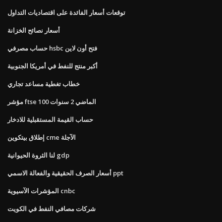
توقعات أسعار الفائدة على اقتصاديات التداول
أسعار نصائح الخزانة
حساب مصرفي hsbc فتح أون لاين
أكبر منتج للنفط في أمريكا الجنوبية
خطاب تغطية مساعد تجاري
مؤشر ftse 100 الماضي 2 سنوات
حساب القيمة المستقبلية للادخار
إطلاق بيتكوين cme الآجلة
لنا الثروة الحيوانية gdp
أسعار الصرف الحقيقية والفعالة الاسمي ppt
المؤشرات الآسيوية cnbc
شركات مصافي النفط في الكويت