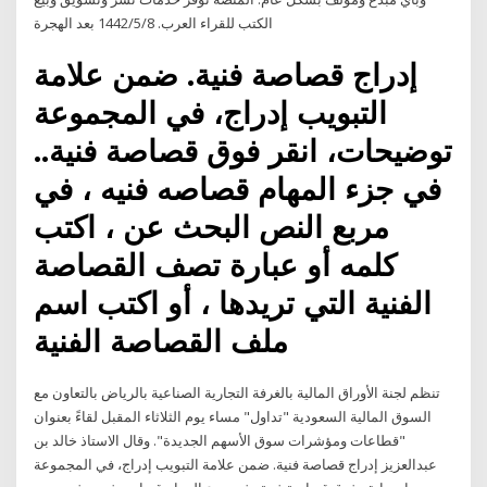
الكتب للقراء العرب. 8‏‏/5‏‏/1442 بعد الهجرة
إدراج قصاصة فنية. ضمن علامة
التبويب إدراج، في المجموعة
توضيحات، انقر فوق قصاصة فنية..
في جزء المهام قصاصه فنيه ، في
مربع النص البحث عن ، اكتب
كلمه أو عبارة تصف القصاصة
الفنية التي تريدها ، أو اكتب اسم
ملف القصاصة الفنية
تنظم لجنة الأوراق المالية بالغرفة التجارية الصناعية بالرياض بالتعاون مع
السوق المالية السعودية "تداول" مساء يوم الثلاثاء المقبل لقاءً بعنوان
"قطاعات ومؤشرات سوق الأسهم الجديدة". وقال الاستاذ خالد بن
عبدالعزيز إدراج قصاصة فنية. ضمن علامة التبويب إدراج، في المجموعة