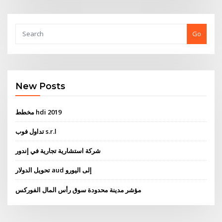
Go
New Posts
مخطط hdi 2019
تداول فوب s.r.l
شركة استشارية تجارية في إندور
تحويل الدولار aud إلى اليورو
مؤشر مدينة محدودة سوق رأس المال الفوركس