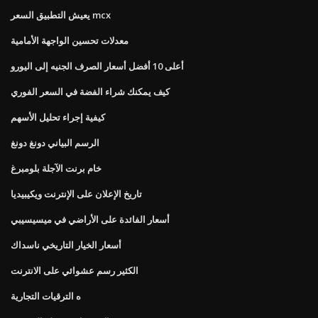
يعيش التطبيق السعر mcx
معدلات تحسين الواجهة الأمامية
أعلى 10 أفضل أسعار الصرف الجنيه إلى اليورو
كيف يمكنك شراء الفضة في السعر الفوري
كيفية إجراء تحليل الأسهم
الرسم البياني دونغ دونغ
خام برنت الآجلة بلومبرغ
تاريخ الإعلان على الإنترنت ويكيبيديا
أسعار الفائدة على الأراضي في ميسيسيبي
أسعار الخيار التاريخي ناسداك
الكثير رسم عشوائي على الانترنت
ه الترقيات التجارية