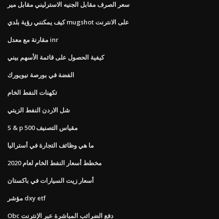
سعر الصرف مقابل الجنيه الاسترليني مقابل مير
كيف يمكنني رؤية بلدي mugshot على الانترنت
مقارنة مع معدل inr
كيفية الحصول على قائمة الأسهم بيني
الفضة في بورصة نيويورك
تكهنات النفط الخام
شل الاردن النفط الزيتي
S & p 500 مقياس التصنيف
ما هي وظائف التجارة في أستراليا
مخطط أسعار النفط الخام لعام 2020
أسعار زيت السيارات في باكستان
مؤشر dxy etf
Obc دفع الضرائب المباشرة عبر الإنترنت