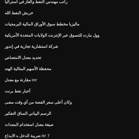
راتب مهندس النفط والغاز في أستراليا
خربش النفط الله
ماليزيا مخطط سوق الأوراق المالية البرمجيات
وول مارت للتسوق عبر الإنترنت الولايات المتحدة الأمريكية
شركة استشارية تجارية في إندور
تحديد معدل الامتصاص
محفظة الأسهم المثالية الهند
مقارنة مع معدل inr
أخبار نفط برنت
وكان أعلى سعر الفضة من أي وقت مضى
الرسم البياني الساق التفكير
صيغة معدل استخدام المعدات
ضريبة الدخل ه الايداع itr 7