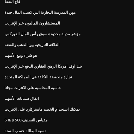
قاع النفط
مهن المدرسة التجارية التي كسب المال جيدة
المستشارون الماليون عبر الإنترنت
مؤشر مدينة محدودة سوق رأس المال الفوركس
العلاقة التاريخية بين الذهب والفضة
هو شراء وبيع الأسهم
بنك اوف امريكا الرهن العقاري الدفع عبر الإنترنت
تجارة منخفضة التكلفة في المملكة المتحدة
حاسبة المحاسبة على الانترنت مجانا
اتفاق ضمانات الأسهم
يمكنك استخدام الخصم ماستركارد على الانترنت
S & p 500 مقياس التصنيف
نسبة البطالة حسب السنة