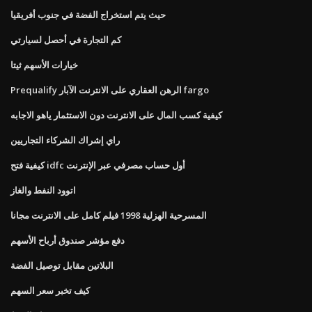
حيث يتم استخراج الفضة في جنوب أفريقيا
كم التجارة في أحصل لسيارتي
خيارات الأسهم ثيتا
Prequalify الرهن العقاري على الانترنت الآبار fargo
كيفية كسب المال على الانترنت دون الاستثمار ياهو الاجابه
راي إشراك الشركاء التجاريين
كيفية فتح idfc أول حساب مصرفي عبر الإنترنت
اتوود النفط والغاز
المسرحية الهزلية 1998 فيلم كامل على الانترنت مجانا
دفع مؤشر صندوق أرباح الأسهم
البلاتين مقابل توصيل الفضة
كيف تخبر سعر السهم