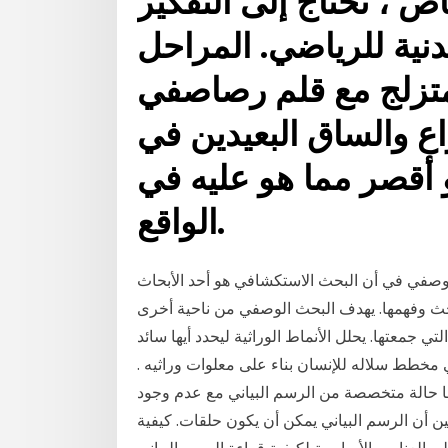
 ، تحتاج إلى التفكير
دنية للرياضي. المراحل
زلج مع قلم رصاصفي
راع والساق البعيدين في
و أقصر مما هو عليه في
الواقع.
لوصفي في أن البحث الاستكشافي هو أحد الأبحاث
باحث وفهمها. يهدف البحث الوصفي من ناحية أخرى
جمعتها. يحلل الأنماط الوراثية ليحدد أيها سائد
بني مخطط سلاله للإنسان بناء على معلوات وراثيه .
ها حالة متخصصة من الرسم البياني مع عدم وجود
ين أن الرسم البياني يمكن أن يكون حلقات. كيفية