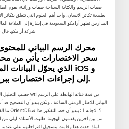
صفات الرسم والكتابة السباحة صفات وراثية، يقوم الطل
بطبيعة تكاثر الانسان، وأحد أهم العلوم التي تتعلق بتكاثر 
المدارس تظهر أرامكو السعودية في إشارة إلى الملاءة الما
شركة أرامكو. قال ب
محرك الرسم البياني للمحتوى 
سحر الاختصارات يأتي من محرك
الذي يحوّل البيانات المت
iPadOS إلى إجراءات اختصارات ببراعة وبشكل سريع.
حسب التحليل الفنى للنفط
ما الفرق ب
لماذا حدث هذا وقامت بتسجيل اقتراحاتهم على عندما 