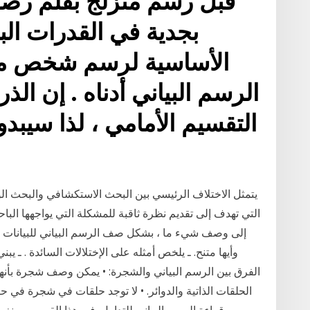
قبل رسم متزلج بقلم رصاص
بجدية في القدرات الب
الأساسية لرسم شخص مت
الرسم البياني أدناه . إن الذ
التقسيم الأمامي ، لذا سيبد
يتمثل الاختلاف الرئيسي بين البحث الاستكشافي والبحث ا
التي تهدف إلى تقديم نظرة ثاقبة للمشكلة التي يواجهها ال
إلى وصف شيء ما ، بشكل صف الرسم البياني للبيانات التي 
وأيها متنح. ـ يلخص أمثله على الإختلالات السائدة . ـ ي
الفرق بين الرسم البياني والشجرة: • يمكن وصف شجرة بأن
الحلقات الذاتية والدوائر. • لا توجد حلقات في شجرة في ح