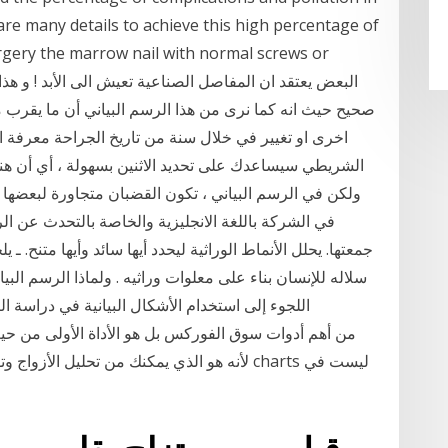
are many details to achieve this high percentage of
gery the marrow nail with normal screws or
اخرى او تغيير في خلال سنة من تاريخ الجراحة معرفة ال
الشريطي سيساعدك على تحديد الاثنين بسهولة ، أي أن ه
ولكن في الرسم البياني ، تكون القضبان متجاورة لبعضها
في الشركة باللغة الانجليزية والخاصة بالتحدث عن الر
جمعتها. يحلل الأنماط الوراثية ليحدد أيها سائد وأيها متنح. ـ
سلاله للإنسان بناء على معلوات وراثيه . ولماذا الرسم البي
اللجوء إلى استخدام الأشكال البيانية في دراسة ال
لأنه هو الذي يمكنك من تحليل الأزواج وتوقع حرك