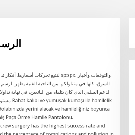
الرسم
السوق، كلها في متناولكم. من الناحية الفنية يظهر الرسم 
الدعم السلبي الذي كان يتلقاه من البائعين، في نهاية تداولا
مستويات ال
dolabınızda yerini alacak ve hamileliğiniz boyunca
niş Paça Örme Hamile Pantolonu.
crew surgery has the highest success rate and
nd the percentage of complications and pollution in