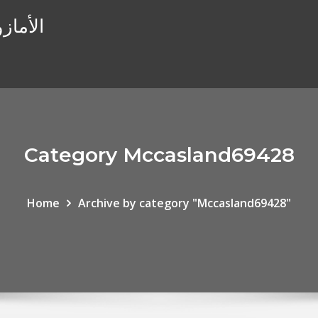
الأماز
Category Mccasland69428
Home
Archive by category "Mccasland69428"