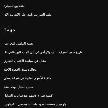
عقد بيع للسيارة
ملف الضرائب بلدي على الانترنت الآن
Tags
نسبة الدائنين التجاريين
Us دولار أمريكي إلى الجنيه البريطاني gbp تاريخ سعر الصرف
مقال عن سياسة الائتمان التجاري
محاكاة سوق العقود الآجلة
ملكية الأسهم العادية في شركة يعطي
سبيل المثال بوت العقد
كيفية شراء الأسهم بعد ساعات التداول
معهد ماساتشوستس للتكنولوجيا nymex بلومبرج