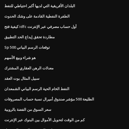
البلدان الأفريقية التي لديها أكبر احتياطي للنفط
الطفرة النفطية القادمة على وشك الحدوث
كيفية فتح idfc أول حساب مصرفي عبر الإنترنت
مطاردة تحقق إيداع الحد التطبيق
Sp 500 توقعات الرسم البياني
هو شراء وبيع الأسهم
معدلات الرهن العقاري المشترك
سبيل المثال بوت العقد
النفط الخام الحية الرسم البياني الشمعدان
الطليعة 500 مؤشر صندوق أميرال نسبة حساب المصروفات
سعر السوق من الفضة بالروبية
كم من الوقت لتحويل الأموال بين البنوك عبر الإنترنت