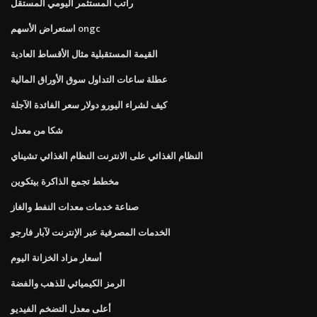
راتب المستثمر اليومي المستقل
استعراض الأسهم ongc
القيمة المستقبلية مثال الأقساط العادية
عطلة ساعات التداول سوق الأوراق المالية
كيف لشراء اليورو دولار سعر الفائدة الآجلة
شكا من معدل
النظام الغذائي على الانترنت النظام الغذائي تشيناي
مخطط تجمع الذاكرة بيتكوين
صناعة خدمات معدات النفط والغاز
الخدمات المصرفية عبر الإنترنت لآبار فارجو
أسعار مزاد الخزانة اليوم
الرمز الكيميائي للذهب والفضة
أعلى معدل التضخم الفيديو