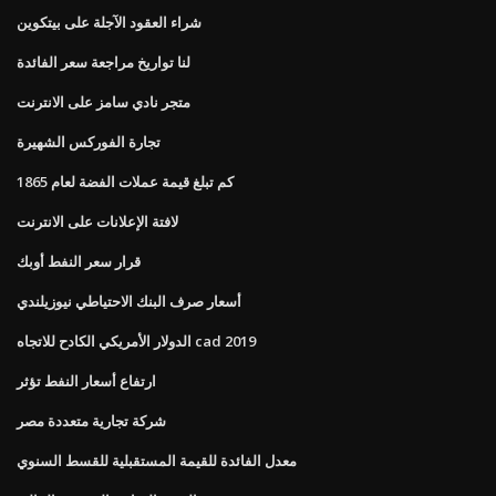
شراء العقود الآجلة على بيتكوين
لنا تواريخ مراجعة سعر الفائدة
متجر نادي سامز على الانترنت
تجارة الفوركس الشهيرة
كم تبلغ قيمة عملات الفضة لعام 1865
لافتة الإعلانات على الانترنت
قرار سعر النفط أوبك
أسعار صرف البنك الاحتياطي نيوزيلندي
الدولار الأمريكي الكادح للاتجاه cad 2019
ارتفاع أسعار النفط تؤثر
شركة تجارية متعددة مصر
معدل الفائدة للقيمة المستقبلية للقسط السنوي