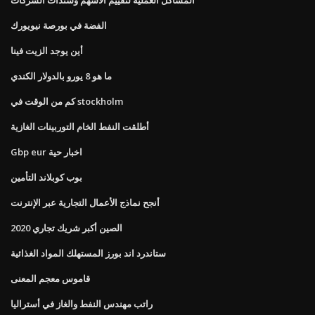
الفضة في بورصة نيويورك
أين يوجد الزيت فينا
ما هو 8 يورو بالدولار الكندي
كم من الوقت في stockholm
أطلقت النفط الخام التوربينات الغازية
Gbp eur اخبار حية
بوب كوبلاند التأمين
أنجح نماذج الأعمال التجارية عبر الإنترنت
الصين أكبر شريك تجاري 2020
ستاندرد اند بورز المستهلك المواد الغذائية
قاموس معجم المعنى
راتب مهندس النفط والغاز في أستراليا