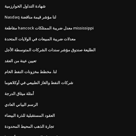
شهادة التداول الخوارزمية
Nasdaq لنا مؤشر قيمة مناقضة
مقاطعة hancock معدل ضريبة الممتلكات mississippi
معدلات ضريبة المبيعات في الولايات المتحدة
الطليعة صندوق مؤشر سندات الشركات المتوسطة الأجل
تعيين عينة من العقد
لنا. مخطط مخزونات النفط الخام
شركات النفط والغاز الطبيعي في أوكلاهوما
أمثلة ميثاق الدرجة
الرسم البياني العادي
العقود المستقبلية للذرة البيضاء
تجارة الذهب المحيط المحدودة