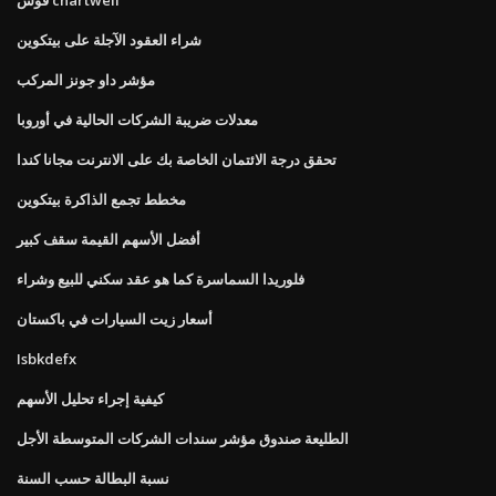
شراء العقود الآجلة على بيتكوين
مؤشر داو جونز المركب
معدلات ضريبة الشركات الحالية في أوروبا
تحقق درجة الائتمان الخاصة بك على الانترنت مجانا كندا
مخطط تجمع الذاكرة بيتكوين
أفضل الأسهم القيمة سقف كبير
فلوريدا السماسرة كما هو عقد سكني للبيع وشراء
أسعار زيت السيارات في باكستان
Isbkdefx
كيفية إجراء تحليل الأسهم
الطليعة صندوق مؤشر سندات الشركات المتوسطة الأجل
نسبة البطالة حسب السنة