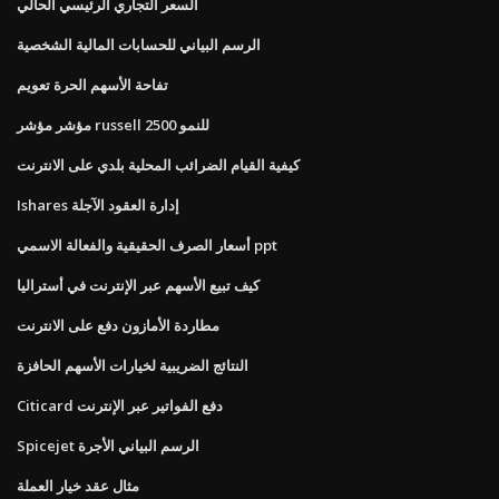
السعر التجاري الرئيسي الحالي
الرسم البياني للحسابات المالية الشخصية
تفاحة الأسهم الحرة تعويم
مؤشر مؤشر russell 2500 للنمو
كيفية القيام الضرائب المحلية بلدي على الانترنت
Ishares إدارة العقود الآجلة
أسعار الصرف الحقيقية والفعالة الاسمي ppt
كيف تبيع الأسهم عبر الإنترنت في أستراليا
مطاردة الأمازون دفع على الانترنت
النتائج الضريبية لخيارات الأسهم الحافزة
Citicard دفع الفواتير عبر الإنترنت
Spicejet الرسم البياني الأجرة
مثال عقد خيار العملة