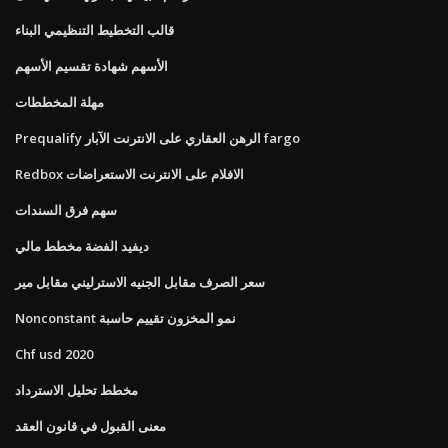
قالب التخطيط التنظيمي البناء
الأسهم شهادة تقسيم الأسهم
مهلة المخططات
Prequalify الرهن العقاري على الانترنت الآبار fargo
Redbox الافلام على الانترنت الاستعراضات
سهم فرق السندات
ديفيد الفضة مخطط مالي
سعر الصرف مقابل الجنيه الاسترليني مقابل مير
Nonconstant نمو المخزون تقييم حاسبة
Chf usd 2020
مخطط تحليل الاسترداد
معنى القبول في قانون العقد