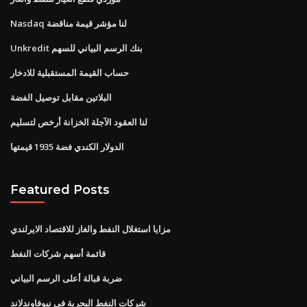
Nasdaq لنا مؤشر قيمة مناقضة
Unkredit بنك الرسم البياني للسهم
حساب القيمة المستقبلية للادخار
البلاتين مقابل توصيل الفضة
لنا العقود الآجلة الخزانة أرخص لتسليم
الدولار الكندي فضة 1935 قيمتها
Featured Posts
مزايا استغلال النفط والغاز للاقتصاد الايرلندي
قائمة أسهم شركات النفط
ضربة قبالة أعلى الرسم البياني
شركات النفط البحرية في نيوفاوندلاند