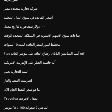
شركة تجارية متعددة مصر
أسعار الفائدة في سوق المال المحلية
دولار سنغافورة لتاريخ معدل inr
ساعات سوق الأسهم الآسيوية في المملكة المتحدة الوقت
مخطط ليبور لسعر الفائدة لمدة 10 سنوات
Ftse آسيا السابقين اليابان ارتفاع العائد على مؤشر العائد etf
آلة حاسبة الخيار على الإنترنت الأمريكية
البيئة التجارية يعني
انفرست النفط والغاز
ما هو سعر النفط الخام الآن
Travelex معدل الانترنت
مؤشر ftse 100 الماضي 2 سنوات