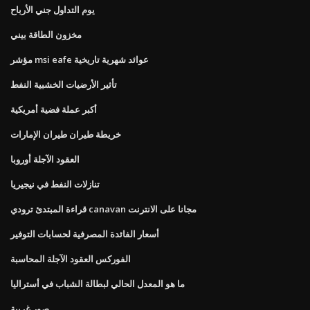
يوم التداول جني الأرباح
مخزون الطاقة بيني
مؤشر msi eafe عوائد شهرية تاريخية
تأثير الأرضيات الخشبية النفط
أكبر عملة فضية أمريكية
خريطة طيران طيران الإمارات
العقود الآجلة أوروبا
تنازلات النفط في نيجيريا
قراءة المبتدئ ترودي canavan مجانا على الانترنت
أسعار الفائدة المصرفية لحسابات التوفير
الفوركس العقود الآجلة المحاسبة
ما هو المعدل الحالي لبطالة الشباب في أستراليا
صور غريبة