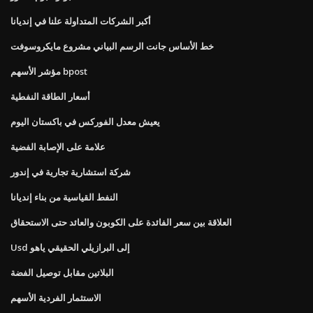
أكبر الشركات المتداولة علنا ​​في إنديانا
خط الأساس جانت الرسم البياني مشروع مايكروسوفت
مؤشر الأسهم bpost
أسعار الطاقة النفطية
يعيش معدل الفوركس في باكستان اليوم
علامة على الإصابة الفضية
شركة استشارية تجارية في إندور
النفط القياسية من بناء إنديانا
العلاقة بين سعر الفائدة على الكوبون والعائد حتى الاستحقاق
Usd إلى البرازيلي الحقيقي ياهو
البلاتين مقابل توصيل الفضة
الاستثمار الفردية الأسهم