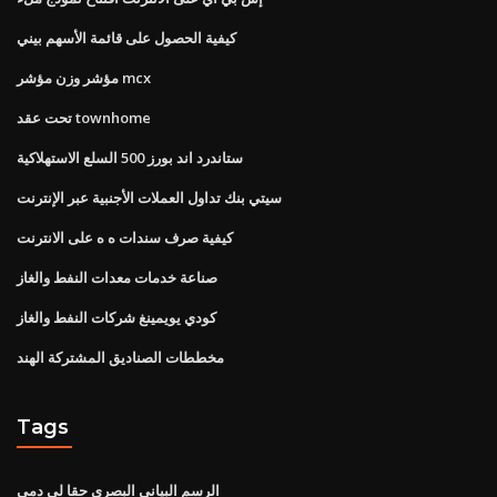
كيفية الحصول على قائمة الأسهم بيني
مؤشر وزن مؤشر mcx
تحت عقد townhome
ستاندرد اند بورز 500 السلع الاستهلاكية
سيتي بنك تداول العملات الأجنبية عبر الإنترنت
كيفية صرف سندات ه ه على الانترنت
صناعة خدمات معدات النفط والغاز
كودي يويمينغ شركات النفط والغاز
مخططات الصناديق المشتركة الهند
Tags
الرسم البياني البصري حقا لي دمى