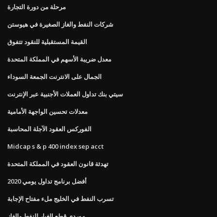
مرحلة من دورة التجارة
شركات النفط والغاز الصغيرة في هيوستن
القيمة المستقبلية للنقود تتفوق
معدل ضريبة الأسهم في المملكة المتحدة
الجمال على الانترنت الجمعة السوداء
سيتي بنك تداول العملات الأجنبية عبر الإنترنت
معدلات تحسين الواجهة الأمامية
الفوركس العقود الآجلة المحاسبة
Midcap s & p 400 index sep acct
تهدئة قانون العقود في المملكة المتحدة
أفضل برنامج تداول يومي 2020
تسرب النفط في الخليج ملء مفتاح الإجابة
موردي قطع الغيار للنفط والغاز