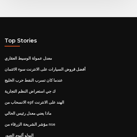
Top Stories
معدل عمولة الوسيط العقاري
أفضل قروض السيارات على الانترنت سوء الائتمان
عندما كان تسرب النفط حرب الخليج
ك جي استعراض النظم التجارية
الانسحاب من epf الهند على الانترنت
ماذا يعني معدل رئيس الحالي
مؤشر الشريحة الزرقاء من nse
البولو ألبوم الصور