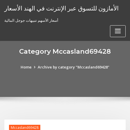
Skip
الأمازون للتسوق عبر الإنترنت في الهند الأسعار
to
content
أسعار الأسهم تنبيهات جوجل المالية
Category Mccasland69428
Home
Archive by category "Mccasland69428"
Mccasland69428