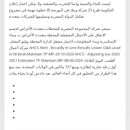
ليست للبناء والتنمية وإنما للتخريب والتصفية، ولا يمكن اعتبار إعلان
الحكومة طرح 23 شركة وبنك في البورصة إلا خطوة مهمة في مشروع
تفكيك الدولة المصرية وتسليمها للشركات متعددة
تسعى شركة المجموعة المصرية للمحطات متعددة الأغراض لحسم
الاتفاق على الأعمال التشغيلية للمحطة متعددة الأغراض ب ميناء
الإسكندرية وبدء المفاوضات لاختيار مشغل لإدارة المحطة يوليو المقبل.
شركة أعمال AHCS Alert - Broadly in Line Results Lower G&A Lead
to NI Beat-Maintain TP-MP-29-10-2020 AHCS - Adjusting our 2020
2021 Estimates TP Maintain MP-08-09-2020 أقلعت، اليوم الثلاثاء،
أول رحلة تجارية لطائرة بوينغ 737 ماكس في الولايات المتحدة، منذ منع
هذا الطراز من التحليق في كل أنحاء العالم، بعد حادثين أوديا بحياة مئات